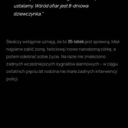
ustalamy. Wśród ofiar jest 8-dniowa
dziewczynka.”
Śledczy wstępnie uznają, że to
35-latek
jest sprawcą. Miał
najpierw zabić żonę, teściową i nowo narodzoną córkę, a
potem odebrać sobie życie. Na razie nie znaleziono
żadnych wcześniejszych sygnałów alarmowych – w ciągu
ostatnich pięciu lat rodzina nie miała żadnych interwencji
policji.