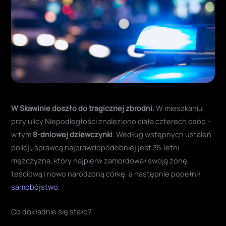
W Skawinie doszło do tragicznej zbrodni.
W mieszkaniu
przy ulicy Niepodległości znaleziono ciała czterech osób –
w tym
8-dniowej dziewczynki
. Według wstępnych ustaleń
policji, sprawcą najprawdopodobniej jest 35-letni
mężczyzna, który najpierw zamordował swoją żonę,
teściową i nowo narodzoną córkę, a następnie popełnił
samobójstwo
.
Co dokładnie się stało?