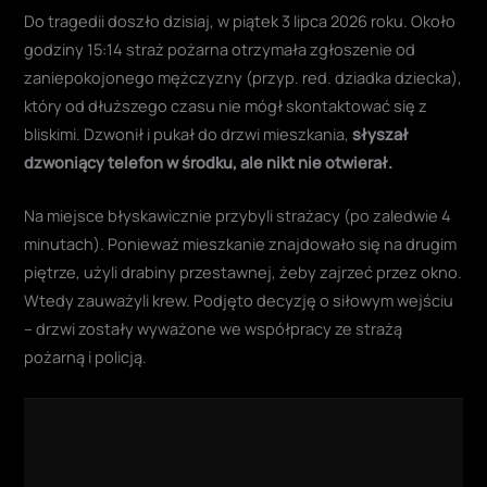
Do tragedii doszło dzisiaj, w piątek 3 lipca 2026 roku. Około
godziny 15:14 straż pożarna otrzymała zgłoszenie od
zaniepokojonego mężczyzny (przyp. red. dziadka dziecka),
który od dłuższego czasu nie mógł skontaktować się z
bliskimi. Dzwonił i pukał do drzwi mieszkania,
słyszał
dzwoniący telefon w środku, ale nikt nie otwierał.
Na miejsce błyskawicznie przybyli strażacy (po zaledwie 4
minutach). Ponieważ mieszkanie znajdowało się na drugim
piętrze, użyli drabiny przestawnej, żeby zajrzeć przez okno.
Wtedy zauważyli krew. Podjęto decyzję o siłowym wejściu
– drzwi zostały wyważone we współpracy ze strażą
pożarną i policją.