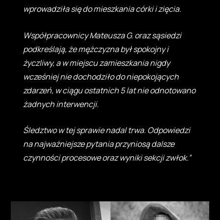
wprowadziła się do mieszkania córki i zięcia.
Współpracownicy Mateusza G. oraz sąsiedzi
podkreślają, że mężczyzna był spokojny i
życzliwy, a w miejscu zamieszkania nigdy
wcześniej nie dochodziło do niepokojących
zdarzeń, w ciągu ostatnich 5 lat nie odnotowano
żadnych interwencji.
Śledztwo w tej sprawie nadal trwa. Odpowiedzi
na najważniejsze pytania przyniosą dalsze
czynności procesowe oraz wyniki sekcji zwłok.”