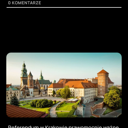
0
KOMENTARZE
Referendum w Krakowie prawomocnie ważne.