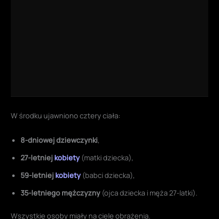
W środku ujawniono cztery ciała:
8-dniowej dziewczynki
,
27-letniej
kobiety
(matki dziecka),
59-letniej
kobiety
(babci dziecka),
35-letniego mężczyzny
(ojca dziecka i męża 27-latki).
Wszystkie osoby miały na ciele obrażenia.