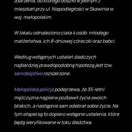
zdarzenia, do którego doszło w jednym z
mieszkań przy ul. Niepodległości w Skawinie w
woj. małopolskim.
W lokalu odnaleziono ciała 4 osób: młodego
małżeństwa, ich 8-dniowej córeczki oraz babci.
Według wstępnych ustaleń śledczych
najbardziej prawdopodobną hipotezą jest tzw.
samobójstwo
rozszerzone.
Małopolska
policja
podejrzewa, że 35-letni
mężczyzna najpierw pozbawił życia swoich
bliskich, a następnie sam odebrał sobie życie. Na
tym etapie są to dopiero wstępne ustalenia, które
będą weryfikowane w toku śledztwa.