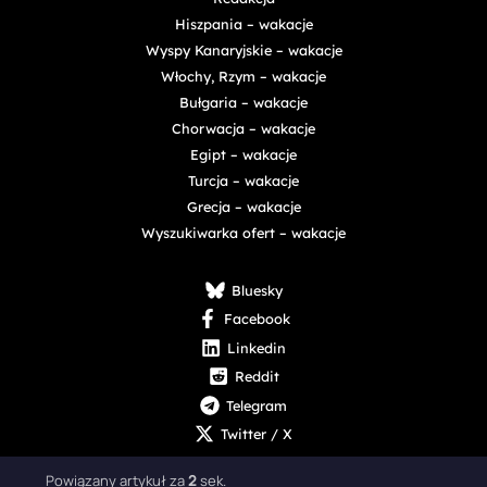
Hiszpania – wakacje
Wyspy Kanaryjskie – wakacje
Włochy, Rzym – wakacje
Bułgaria – wakacje
Chorwacja – wakacje
Egipt – wakacje
Turcja – wakacje
Grecja – wakacje
Wyszukiwarka ofert – wakacje
Bluesky
Facebook
Linkedin
Reddit
Telegram
Twitter / X
Powiązany artykuł za
1
sek.