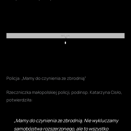
REKLAMA
Play
Policja: „Mamy do czynienia ze zbrodnią”
Rzeczniczka małopolskiej policji, podinsp. Katarzyna Cisło,
potwierdziła:
„Mamy do czynienia ze zbrodnią. Nie wykluczamy
samobójstwa rozszerzonego, ale to wszystko