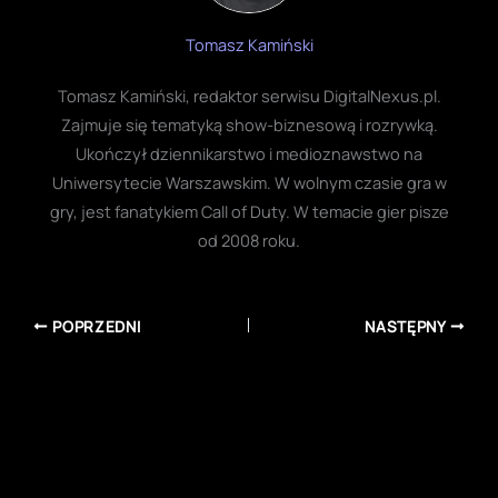
Tomasz Kamiński
Tomasz Kamiński, redaktor serwisu DigitalNexus.pl.
Zajmuje się tematyką show-biznesową i rozrywką.
Ukończył dziennikarstwo i medioznawstwo na
Uniwersytecie Warszawskim. W wolnym czasie gra w
gry, jest fanatykiem Call of Duty. W temacie gier pisze
od 2008 roku.
POPRZEDNI
NASTĘPNY