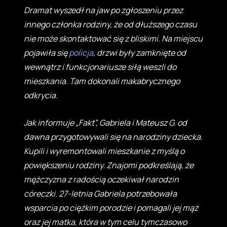
Dramat wyszedł na jaw po zgłoszeniu przez
innego członka rodziny, że od dłuższego czasu
nie może skontaktować się z bliskimi. Na miejscu
pojawiła się
policja
, drzwi były zamknięte od
wewnątrz i funkcjonariusze siłą weszli do
mieszkania. Tam dokonali makabrycznego
odkrycia.
Jak informuje „Fakt”, Gabriela i Mateusz G. od
dawna przygotowywali się na narodziny dziecka.
Kupili i wyremontowali mieszkanie z myślą o
powiększeniu rodziny. Znajomi podkreślają, że
mężczyzna z radością oczekiwał narodzin
córeczki. 27-letnia Gabriela potrzebowała
wsparcia po ciężkim porodzie i pomagali jej mąż
oraz jej matka, która w tym celu tymczasowo