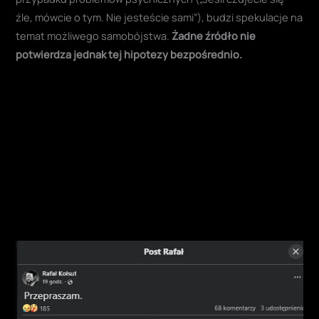
źle, mówcie o tym. Nie jesteście sami”), budzi spekulacje na
temat możliwego samobójstwa.
Żadne źródło nie
potwierdza jednak tej hipotezy bezpośrednio.