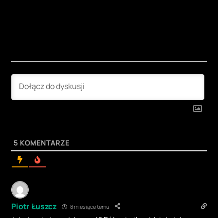
5
KOMENTARZE
Piotr Łuszcz
8 miesiące temu