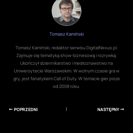
Tomasz Kamiński
Tomasz Kamiński, redaktor serwisu DigitalNexus.pl.
Zajmuje się tematyką show-biznesową i rozrywką.
Ukończył dziennikarstwo i medioznawstwo na
Uniwersytecie Warszawskim. W wolnym czasie gra w
gry, jest fanatykiem Call of Duty. W temacie gier pisze
od 2008 roku.
POPRZEDNI
NASTĘPNY