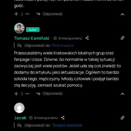
gość.
Odpowiedz
2
Autor
Tomasz Kamiński
8 miesiące temu
Odpowiedź do
Piotr Łuszcz
Przeszukaliśmy wiele Krakowskich lokalnych grup oraz
fanpage i cisza. Dziwne, bo normalnie w takiej sytuacji
zazwyczaj jest wiele postów. Jeżeli uda się coś znaleźć to
dodamy do artykułu jako aktualizacje. Ogółem to bardzo
szkoda tego, mężczyzny. Młody człowiek i podjął bardzo
złą decyzję, zamiast szukać pomocy.
Odpowiedz
2
Jacek
8 miesiące temu
Odpowiedź do
Tomasz Kamiński