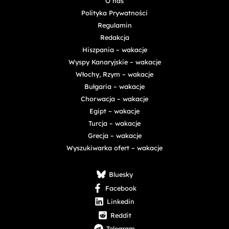
O nas
Polityka Prywatności
Regulamin
Redakcja
Hiszpania – wakacje
Wyspy Kanaryjskie – wakacje
Włochy, Rzym – wakacje
Bułgaria – wakacje
Chorwacja – wakacje
Egipt – wakacje
Turcja – wakacje
Grecja – wakacje
Wyszukiwarka ofert – wakacje
Bluesky
Facebook
Linkedin
Reddit
Telegram