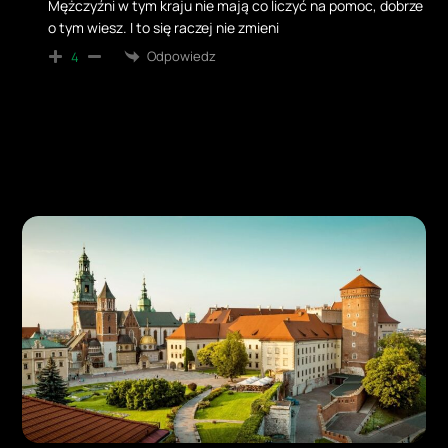
Mężczyźni w tym kraju nie mają co liczyć na pomoc, dobrze
o tym wiesz. I to się raczej nie zmieni
Odpowiedz
4