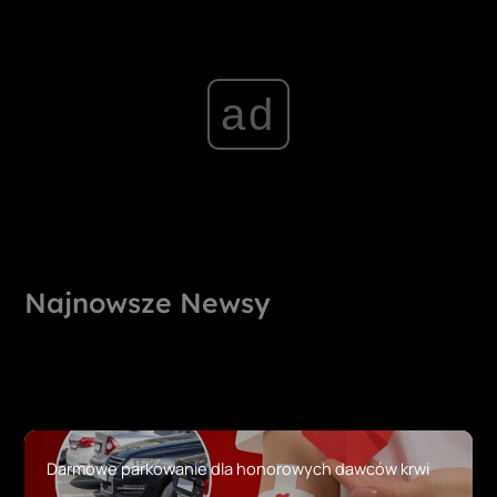
ad
Najnowsze Newsy
Darmowe parkowanie dla honorowych dawców krwi