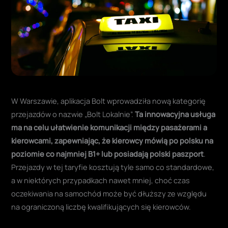
W Warszawie, aplikacja Bolt wprowadziła nową kategorię
przejazdów o nazwie „Bolt Lokalnie”.
Ta innowacyjna usługa
ma na celu ułatwienie komunikacji między pasażerami a
kierowcami, zapewniając, że kierowcy mówią po polsku na
poziomie co najmniej B1+ lub posiadają polski paszport
.
Przejazdy w tej taryfie kosztują tyle samo co standardowe,
a w niektórych przypadkach nawet mniej, choć czas
oczekiwania na samochód może być dłuższy ze względu
na ograniczoną liczbę kwalifikujących się kierowców.