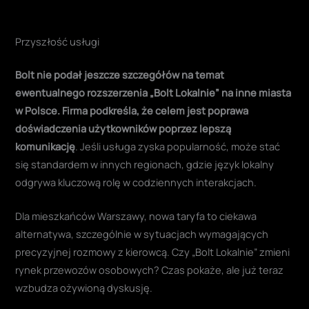
Przyszłość usługi
Bolt nie podał jeszcze szczegółów na temat
ewentualnego rozszerzenia „Bolt Lokalnie” na inne miasta
w Polsce. Firma podkreśla, że celem jest poprawa
doświadczenia użytkowników poprzez lepszą
komunikację
. Jeśli usługa zyska popularność, może stać
się standardem w innych regionach, gdzie język lokalny
odgrywa kluczową rolę w codziennych interakcjach.
Dla mieszkańców Warszawy, nowa taryfa to ciekawa
alternatywa, szczególnie w sytuacjach wymagających
precyzyjnej rozmowy z kierowcą. Czy „Bolt Lokalnie” zmieni
rynek przewozów osobowych? Czas pokaże, ale już teraz
wzbudza ożywioną dyskusję.