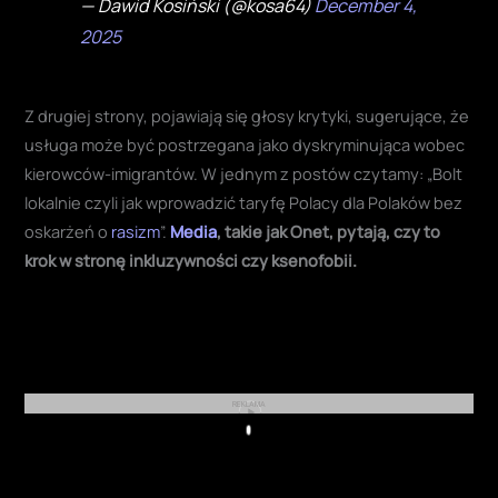
— Dawid Kosiński (@kosa64)
December 4,
2025
Z drugiej strony, pojawiają się głosy krytyki, sugerujące, że
usługa może być postrzegana jako dyskryminująca wobec
kierowców-imigrantów. W jednym z postów czytamy: „Bolt
lokalnie czyli jak wprowadzić taryfę Polacy dla Polaków bez
oskarżeń o
rasizm
”.
Media
, takie jak Onet, pytają, czy to
krok w stronę inkluzywności czy ksenofobii.
REKLAMA
Play