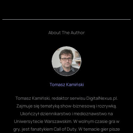
About The Author
Tomasz Kamiński
Tomasz Kamiński, redaktor serwisu DigitalNexus.pl.
Zajmuje się tematyką show-biznesową i rozrywką.
Ukończył dziennikarstwo i medioznawstwo na
Uniwersytecie Warszawskim. W wolnym czasie gra w
gry, jest fanatykiem Call of Duty. W temacie gier pisze