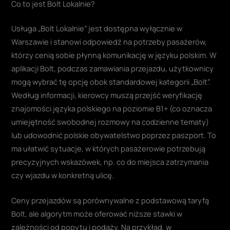
Co to jest Bolt Lokalnie?
Usługa „Bolt Lokalnie” jest dostępna wyłącznie w
Warszawie i stanowi odpowiedź na potrzeby pasażerów,
którzy cenią sobie płynną komunikację w języku polskim. W
aplikacji Bolt, podczas zamawiania przejazdu, użytkownicy
mogą wybrać tę opcję obok standardowej kategorii „Bolt”.
Według informacji, kierowcy muszą przejść weryfikację
znajomości języka polskiego na poziomie B1+ (co oznacza
umiejętność swobodnej rozmowy na codzienne tematy)
lub udowodnić polskie obywatelstwo poprzez paszport. To
ma ułatwić sytuacje, w których pasażerowie potrzebują
precyzyjnych wskazówek, np. co do miejsca zatrzymania
czy wjazdu w konkretną ulicę.
Ceny przejazdów są porównywalne z podstawową taryfą
Bolt, ale algorytm może oferować niższe stawki w
zależności od popytu i podaży. Na przykład, w