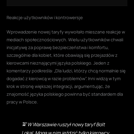
Reakcje użytkowników i kontrowersje
Wprowadzenie nowej taryfy wywołało mieszane reakcje w
mediach społecznościowych. Wielu użytkowników chwali
inicjatywę za poprawę bezpieczeństwa i komfortu,
szczególnie dla kobiet, które obawiają się przejazdów z
kierowcami nieznającymi języka polskiego. Jeden z
komentarzy podkreśla: „Dla ludzi, którzy chcą normalnie się
dogadać z kierowcą w razie problemów”. Inni widzą w tym
krok w stronę większej integracji, argumentując, że
znajomość języka polskiego powinna być standardem dla
pracy w Polsce.
🚖 W Warszawie ruszył nowy taryf Bolt
Lokal. Mogą w nim jeździć tylko kierowcy