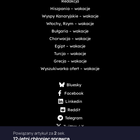
Redakcja
Hiszpania – wakacje
Wyspy Kanaryjskie – wakacje
Włochy, Rzym – wakacje
Bułgaria – wakacje
Chorwacja – wakacje
Egipt – wakacje
Turcja – wakacje
Grecja – wakacje
Wyszukiwarka ofert – wakacje
Bluesky
Facebook
Linkedin
Reddit
Telegram
Twitter / X
Powiązany artykuł za
1
sek.
12-letni chłopiec sprawcą