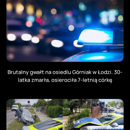
Brutalny gwałt na osiedlu Górniak w Łodzi. 30-
latka zmarła, osierociła 7-letnią córkę