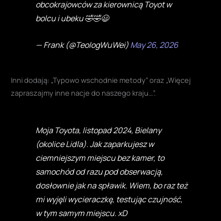
obcokrajowców za kierownicą Toyot w
bolcu i ubeku 🤣🤣😃
— Frank (@TeologWuWei)
May 26, 2026
Inni dodają: „Typowo wschodnie metody” oraz „Więcej
zapraszajmy inne nacje do naszego kraju…”.
Moja Toyota, listopad 2024, Bielany
(okolice Lidla). Jak zaparkujesz w
ciemniejszym miejscu bez kamer, to
samochód od razu pod obserwacją,
dosłownie jak na spławik. Wiem, bo raz też
mi wyjęli wycieraczkę, testując czujność,
w tym samym miejscu. xD