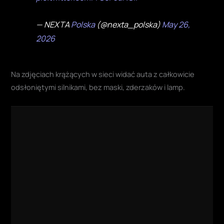
— NEXTA
Polska
(@nexta_polska)
May 26,
2026
Na zdjęciach krążących w sieci widać auta z całkowicie
odsłoniętymi silnikami, bez maski, zderzaków i lamp.