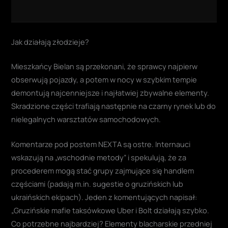
Jak działają złodzieje?
Mieszkańcy Bielan są przekonani, że sprawcy najpierw
obserwują pojazdy, a potem w nocy w szybkim tempie
demontują najcenniejsze i najłatwiej zbywalne elementy.
Skradzione części trafiają następnie na czarny rynek lub do
nielegalnych warsztatów samochodowych.
Komentarze pod postem NEXTA są ostre. Internauci
wskazują na „wschodnie metody” i spekulują, że za
procederem mogą stać grupy zajmujące się handlem
częściami (padają m.in. sugestie o gruzińskich lub
ukraińskich ekipach). Jeden z komentujących napisał:
„Gruzińskie mafie taksówkowe Uber i Bolt działają szybko.
Co potrzebne najbardziej? Elementy blacharskie przedniej