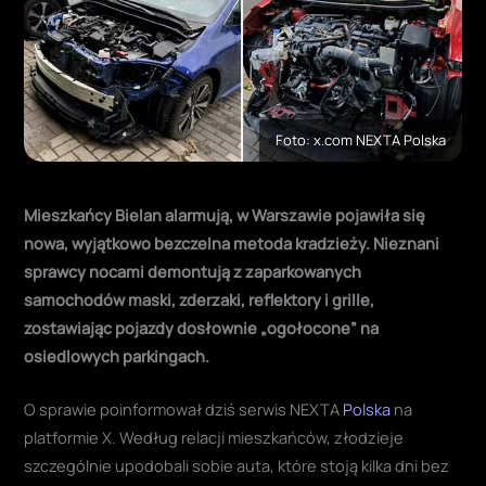
Foto: x.com NEXTA Polska
Mieszkańcy Bielan alarmują, w Warszawie pojawiła się
nowa, wyjątkowo bezczelna metoda kradzieży. Nieznani
sprawcy nocami demontują z zaparkowanych
samochodów maski, zderzaki, reflektory i grille,
zostawiając pojazdy dosłownie „ogołocone” na
osiedlowych parkingach.
O sprawie poinformował dziś serwis NEXTA
Polska
na
platformie X. Według relacji mieszkańców, złodzieje
szczególnie upodobali sobie auta, które stoją kilka dni bez