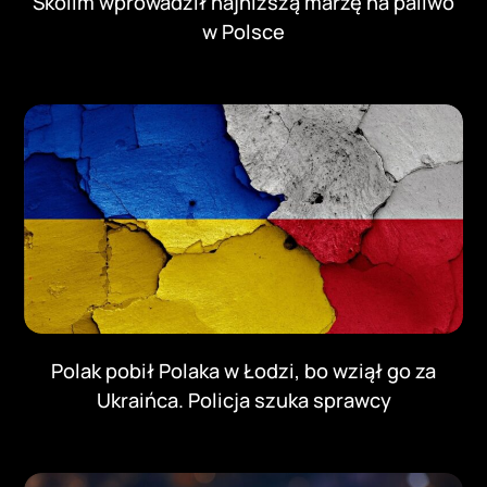
Skolim wprowadził najniższą marżę na paliwo
w Polsce
Polak pobił Polaka w Łodzi, bo wziął go za
Ukraińca. Policja szuka sprawcy