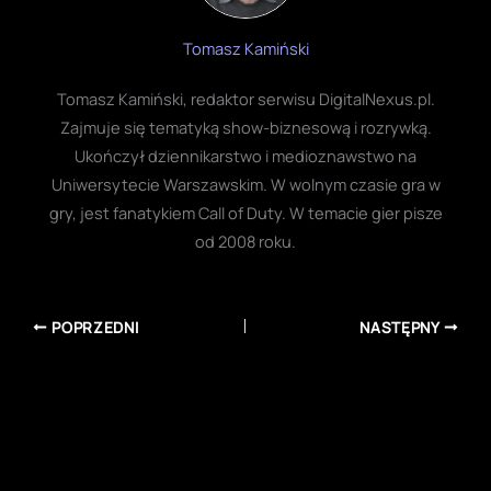
Tomasz Kamiński
Tomasz Kamiński, redaktor serwisu DigitalNexus.pl.
Zajmuje się tematyką show-biznesową i rozrywką.
Ukończył dziennikarstwo i medioznawstwo na
Uniwersytecie Warszawskim. W wolnym czasie gra w
gry, jest fanatykiem Call of Duty. W temacie gier pisze
od 2008 roku.
POPRZEDNI
NASTĘPNY