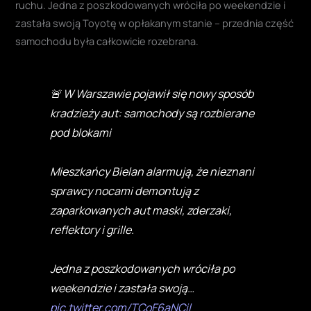
ruchu. Jedna z poszkodowanych wróciła po weekendzie i
zastała swoją Toyotę w opłakanym stanie – przednia część
samochodu była całkowicie rozebrana.
🚨 W Warszawie pojawił się nowy sposób
kradzieży aut: samochody są rozbierane
pod blokami
Mieszkańcy Bielan alarmują, że nieznani
sprawcy nocami demontują z
zaparkowanych aut maski, zderzaki,
reflektory i grille.
Jedna z poszkodowanych wróciła po
weekendzie i zastała swoją…
pic.twitter.com/TCoF6aNCil