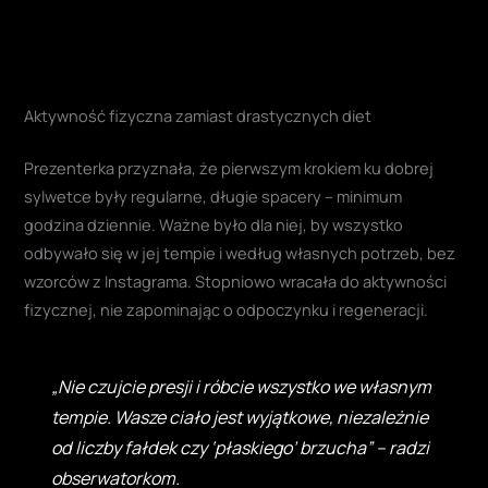
Aktywność fizyczna zamiast drastycznych diet
Prezenterka przyznała, że pierwszym krokiem ku dobrej
sylwetce były regularne, długie spacery – minimum
godzina dziennie. Ważne było dla niej, by wszystko
odbywało się w jej tempie i według własnych potrzeb, bez
wzorców z Instagrama. Stopniowo wracała do aktywności
fizycznej, nie zapominając o odpoczynku i regeneracji.
„Nie czujcie presji i róbcie wszystko we własnym
tempie. Wasze ciało jest wyjątkowe, niezależnie
od liczby fałdek czy ‘płaskiego’ brzucha” – radzi
obserwatorkom.