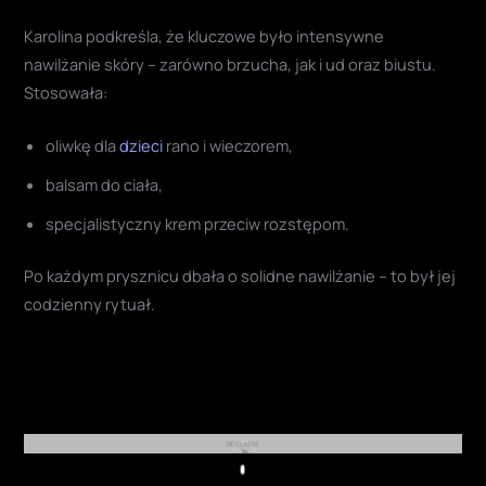
Karolina podkreśla, że kluczowe było intensywne
nawilżanie skóry – zarówno brzucha, jak i ud oraz biustu.
Stosowała:
oliwkę dla
dzieci
rano i wieczorem,
balsam do ciała,
specjalistyczny krem przeciw rozstępom.
Po każdym prysznicu dbała o solidne nawilżanie – to był jej
codzienny rytuał.
REKLAMA
Play