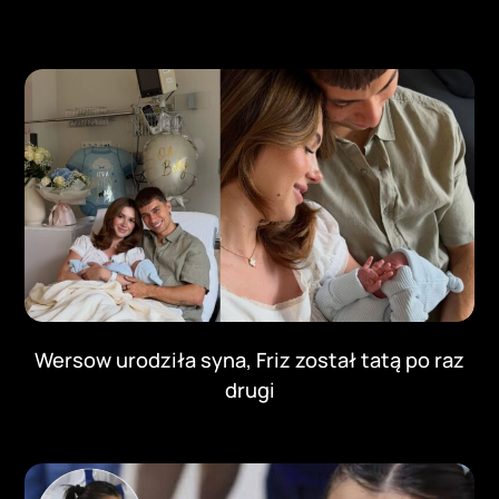
Wersow urodziła syna, Friz został tatą po raz
drugi