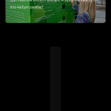
Kto na tym zarabia?