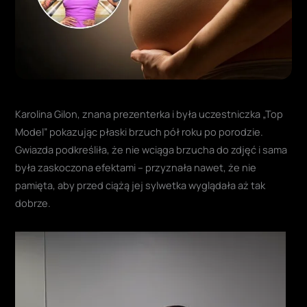
Karolina Gilon, znana prezenterka i była uczestniczka „Top
Model” pokazując płaski brzuch pół roku po porodzie.
Gwiazda podkreśliła, że nie wciąga brzucha do zdjęć i sama
była zaskoczona efektami – przyznała nawet, że nie
pamięta, aby przed ciążą jej sylwetka wyglądała aż tak
dobrze.