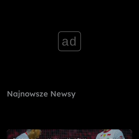
ad
Najnowsze Newsy