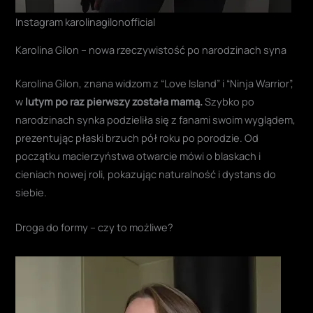
Instagram karolinagilonofficial
Karolina Gilon – nowa rzeczywistość po narodzinach syna
Karolina Gilon, znana widzom z “Love Island” i “Ninja Warrior”,
w
lutym po raz pierwszy została mamą.
Szybko po
narodzinach synka podzieliła się z fanami swoim wyglądem,
prezentując płaski brzuch pół roku po porodzie. Od
początku macierzyństwa otwarcie mówi o blaskach i
cieniach nowej roli, pokazując naturalność i dystans do
siebie.
Droga do formy – czy to możliwe?