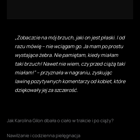
„Zobaczcie na mój brzuch, jaki on jest płaski. I od
razu mówię – nie wciągam go. Ja mam po prostu
wystające żebra. Nie pamiętam, kiedy miałam
taki brzuch! Nawet nie wiem, czy przed ciążą taki
miałam!” – przyznała w nagraniu, zyskując
lawinę pozytywnych komentarzy od kobiet, które
dziękowały jej za szczerość.
Jak Karolina Gilon dbała o ciało w trakcie i po ciąży?
Nawilżanie i codzienna pielęgnacja