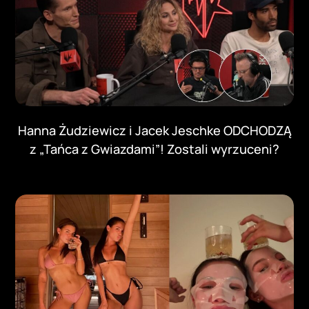
Hanna Żudziewicz i Jacek Jeschke ODCHODZĄ
z „Tańca z Gwiazdami”! Zostali wyrzuceni?