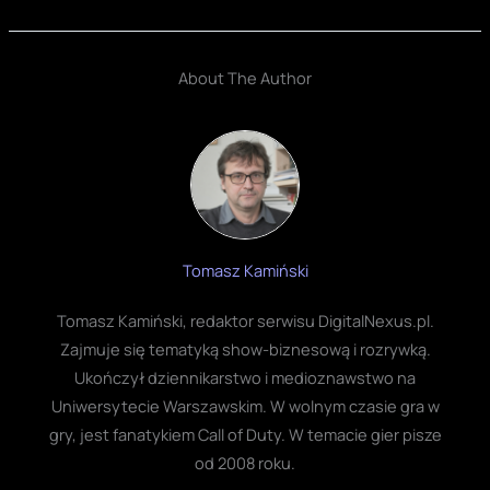
About The Author
Tomasz Kamiński
Tomasz Kamiński, redaktor serwisu DigitalNexus.pl.
Zajmuje się tematyką show-biznesową i rozrywką.
Ukończył dziennikarstwo i medioznawstwo na
Uniwersytecie Warszawskim. W wolnym czasie gra w
gry, jest fanatykiem Call of Duty. W temacie gier pisze
od 2008 roku.