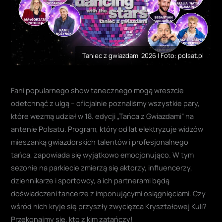
Taniec z gwiazdami 2026 | Foto: polsat.pl
Fani popularnego show tanecznego mogą wreszcie
odetchnąć z ulgą – oficjalnie poznaliśmy wszystkie pary,
które wezmą udział w 18. edycji „Tańca z Gwiazdami” na
antenie Polsatu. Program, który od lat elektryzuje widzów
mieszanką gwiazdorskich talentów i profesjonalnego
tańca, zapowiada się wyjątkowo emocjonująco. W tym
sezonie na parkiecie zmierzą się aktorzy, influencerzy,
dziennikarze i sportowcy, a ich partnerami będą
doświadczeni tancerze z imponującymi osiągnięciami. Czy
wśród nich kryje się przyszły zwycięzca Kryształowej Kuli?
Przekonajmy się, kto z kim zatańczy!