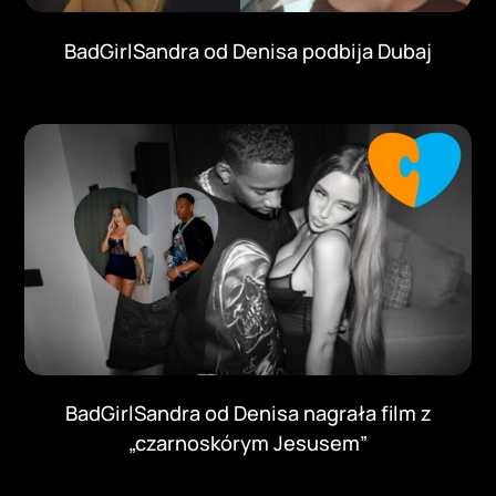
BadGirlSandra od Denisa podbija Dubaj
BadGirlSandra od Denisa nagrała film z
„czarnoskórym Jesusem”