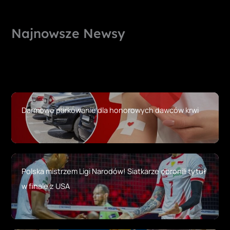
Najnowsze Newsy
Darmowe parkowanie dla honorowych dawców krwi
Polska mistrzem Ligi Narodów! Siatkarze obronili tytuł
w finale z USA