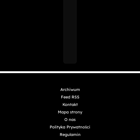
Archiwum
Feed RSS
Kontakt
Mapa strony
O nas
Polityka Prywatności
Regulamin