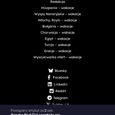
Redakcja
Hiszpania – wakacje
Wyspy Kanaryjskie – wakacje
Włochy, Rzym – wakacje
Bułgaria – wakacje
Chorwacja – wakacje
Egipt – wakacje
Turcja – wakacje
Grecja – wakacje
Wyszukiwarka ofert – wakacje
Bluesky
Facebook
Linkedin
Reddit
Telegram
Twitter / X
Powiązany artykuł za
1
sek.