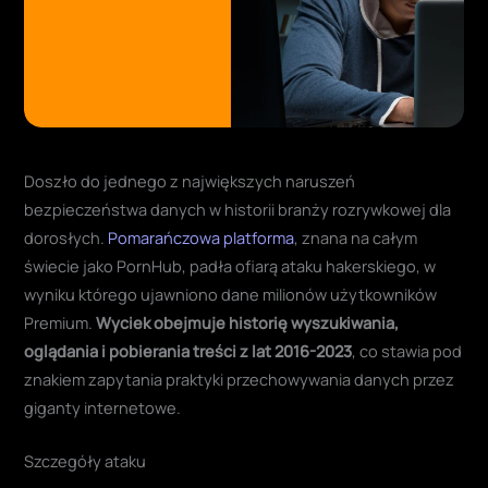
Doszło do jednego z największych naruszeń
bezpieczeństwa danych w historii branży rozrywkowej dla
dorosłych.
Pomarańczowa platforma
, znana na całym
świecie jako PornHub, padła ofiarą ataku hakerskiego, w
wyniku którego ujawniono dane milionów użytkowników
Premium.
Wyciek obejmuje historię wyszukiwania,
oglądania i pobierania treści z lat 2016-2023
, co stawia pod
znakiem zapytania praktyki przechowywania danych przez
giganty internetowe.
Szczegóły ataku