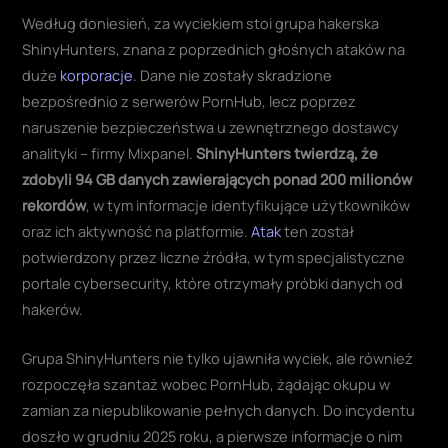
Według doniesień, za wyciekiem stoi grupa hakerska
ShinyHunters, znana z poprzednich głośnych ataków na
duże
korporacje
. Dane nie zostały skradzione
bezpośrednio z serwerów PornHub, lecz poprzez
naruszenie bezpieczeństwa u zewnętrznego dostawcy
analityki – firmy Mixpanel.
ShinyHunters twierdzą, że
zdobyli 94 GB danych zawierających ponad 200 milionów
rekordów
, w tym informacje identyfikujące użytkowników
oraz ich aktywność na platformie.
Atak
ten został
potwierdzony przez liczne źródła, w tym specjalistyczne
portale cybersecurity, które otrzymały próbki danych od
hakerów.
Grupa ShinyHunters nie tylko ujawniła wyciek, ale również
rozpoczęła szantaż wobec PornHub, żądając okupu w
zamian za niepublikowanie pełnych danych. Do incydentu
doszło w grudniu 2025 roku, a pierwsze informacje o nim