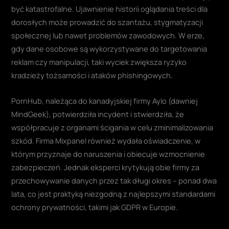
być katastrofalne. Ujawnienie historii oglądania treści dla
dorosłych może prowadzić do szantażu, stygmatyzacji
społecznej lub nawet problemów zawodowych. W erze,
gdy dane osobowe są wykorzystywane do targetowania
reklam czy manipulacji, taki wyciek zwiększa ryzyko
kradzieży tożsamości i ataków phishingowych.
PornHub, należąca do kanadyjskiej firmy Aylo (dawniej
MindGeek), potwierdziła incydent i stwierdziła, że
współpracuje z organami ścigania w celu zminimalizowania
szkód. Firma Mixpanel również wydała oświadczenie, w
którym przyznaje do naruszenia i obiecuje wzmocnienie
zabezpieczeń. Jednak eksperci krytykują obie firmy za
przechowywanie danych przez tak długi okres – ponad dwa
lata, co jest praktyką niezgodną z najlepszymi standardami
ochrony prywatności, takimi jak GDPR w Europie.