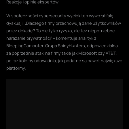
Reakcje i opinie ekspertów
W społeczności cybersecurity wyciek ten wywołał falę
dyskusji. „Dlaczego firmy przechowują dane użytkowników
przez dekadę? To nie tylko ryzyko, ale też niepotrzebne
narażanie prywatności” – komentuje analityk z
BleepingComputer. Grupa ShinyHunters, odpowiedzialna
za poprzednie ataki na firmy takie jak Microsoft czy AT&T,
po raz kolejny udowadnia, jak podatne są nawet największe
platformy.