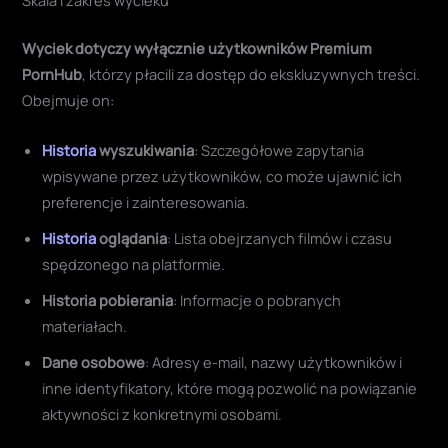
Skala i zakres wycieku
Wyciek dotyczy wyłącznie użytkowników Premium
PornHub
, którzy płacili za dostęp do ekskluzywnych treści.
Obejmuje on:
Historia
wyszukiwania
: Szczegółowe zapytania
wpisywane przez użytkowników, co może ujawnić ich
preferencje i zainteresowania.
Historia
oglądania
: Lista obejrzanych filmów i czasu
spędzonego na platformie.
Historia pobierania
: Informacje o pobranych
materiałach.
Dane osobowe
: Adresy e-mail, nazwy użytkowników i
inne identyfikatory, które mogą pozwolić na powiązanie
aktywności z konkretnymi osobami.