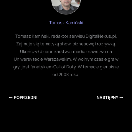
Tomasz Kamiński
Tomasz Kamiński, redaktor serwisu DigitalNexus.pl.
Zajmuje się tematyką show-biznesową i rozrywką.
Ukończył dziennikarstwo i medioznawstwo na
Uniwersytecie Warszawskim. W wolnym czasie gra w
gry, jest fanatykiem Call of Duty. W temacie gier pisze
od 2008 roku.
POPRZEDNI
NASTĘPNY