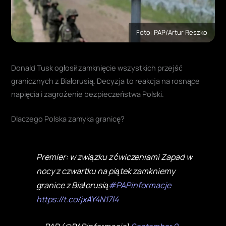
Foto: PAP/Artur Reszko
Donald Tusk ogłosił zamknięcie wszystkich przejść
granicznych z Białorusią. Decyzja to reakcja na rosnące
napięcia i zagrożenie bezpieczeństwa Polski.
Dlaczego Polska zamyka granicę?
Premier: w związku z ćwiczeniami Zapad
w nocy z czwartku na piątek zamkniemy
granice z Białorusią
#PAPinformacje
https://t.co/jxAY4N17l4