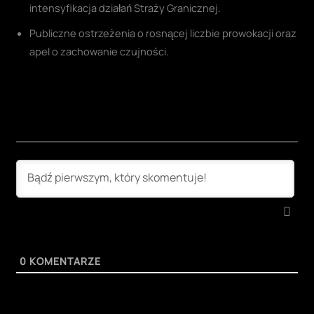
intensyfikacja działań Straży Granicznej.
Publiczne ostrzeżenia o rosnącej liczbie prowokacji oraz
apel o zachowanie czujności.
0
KOMENTARZE