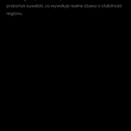
przesmyk suwalski, co wywołuje realne obawy o stabilność
regionu.