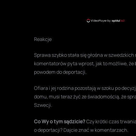
Reakcje
Sprawa szybko stała się głośna w szwedzkich
komentatorów pyta wprost, jak to możliwe, że
powodem do deportacji.
Ofiara i jej rodzina pozostają w szoku po decyzj
domu, musi teraz żyć ze świadomością, że sp
Szwecji.
Co Wy o tym sądzicie?
Czy krótki czas trwani
o deportacji? Dajcie znać w komentarzach.