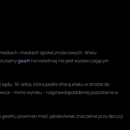
 mediach i mediach społecznościowych. Wielu
 brutalny
gwałt
na nieletniej nie jest wystarczającym
i sądu. 16-latka, która padła ofiarą ataku w drodze do
rawca – mimo wyroku – najprawdopodobniej pozostanie w
a gwałtu powinien mieć jakiekolwiek znaczenie przy decyzji