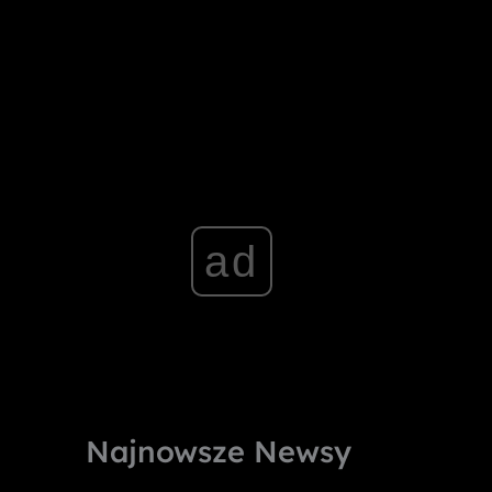
ad
Najnowsze Newsy