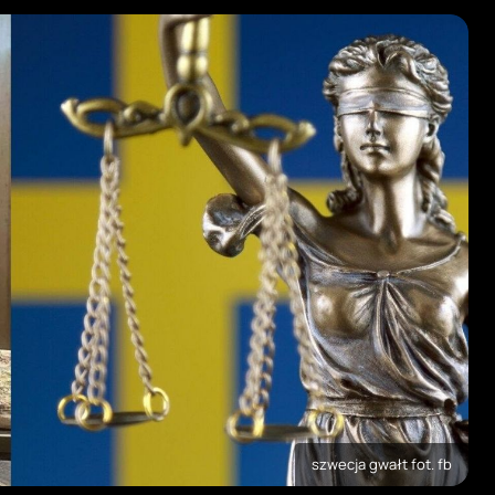
szwecja gwałt fot. fb