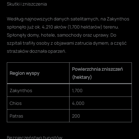
Skutki i zniszczenia
Według najnowszych danych satelitarnych, na Zakynthos
spłonęło już ok. 4,210 akrów (1,700 hektarów) terenu.
Spłonęły domy, hotele, samochody oraz uprawy. Do
szpitali trafiły osoby z objawami zatrucia dymem, a część
strażaków doznała oparzeń.
Powierzchnia zniszczeń
Region wyspy
(hektary)
Zakynthos
1,700
Chios
4,000
Patras
200
Bezpieczeństwo turystów