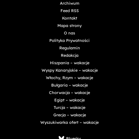
Archiwum
Feed RSS
Kontakt
Mapa strony
O nas
Polityka Prywatności
Regulamin
Redakcja
Hiszpania – wakacje
Wyspy Kanaryjskie – wakacje
Włochy, Rzym – wakacje
Bułgaria – wakacje
Chorwacja – wakacje
Egipt – wakacje
Turcja – wakacje
Grecja – wakacje
Wyszukiwarka ofert – wakacje
Bluesky