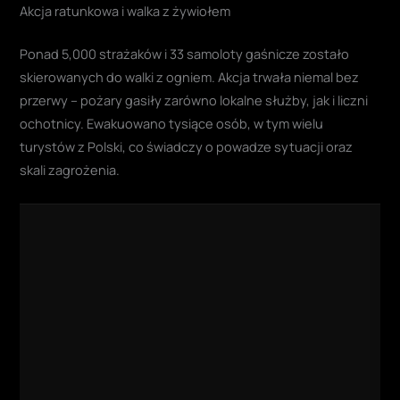
Akcja ratunkowa i walka z żywiołem
Ponad 5,000 strażaków i 33 samoloty gaśnicze zostało
skierowanych do walki z ogniem. Akcja trwała niemal bez
przerwy – pożary gasiły zarówno lokalne służby, jak i liczni
ochotnicy. Ewakuowano tysiące osób, w tym wielu
turystów z Polski, co świadczy o powadze sytuacji oraz
skali zagrożenia.