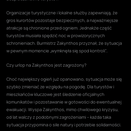
Organizacje turystyczne i lokalne służby zapewniają, że
gros kurortów pozostaje bezpiecznych, a najważniejsze
atrakcje są chronione przed ogniem. Jednakże część
turystów musiała spędzić noc w prowizorycznych
schronieniach. Burmistrz Zakynthos przyznał, że sytuacja
w pewnym momencie „wymknęła się spod kontroli”..
Czy urlop na Zakynthos jest zagrożony?
Choć największy ogień już opanowano, sytuacja może się
szybko zmieniać ze względu na pogodę. Dla turystów i
mieszkańców kluczowe jest śledzenie oficjalnych
komunikatów i pozostawanie w gotowości do ewentualnej
ewakuacji. Wyspa Zakynthos, mimo chwilowego kryzysu,
od lat walczy z podobnymi zagrożeniami – każda taka
sytuacja przypomina o sile natury i potrzebie solidarności.