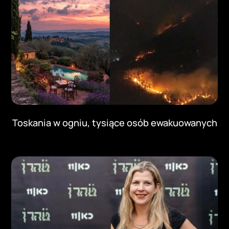
Toskania w ogniu, tysiące osób ewakuowanych