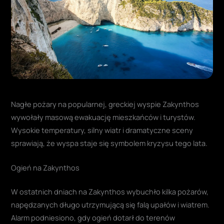
Nagłe pożary na popularnej, greckiej wyspie Zakynthos
wywołały masową ewakuację mieszkańców i turystów.
Wysokie temperatury, silny wiatr i dramatyczne sceny
sprawiają, że wyspa staje się symbolem kryzysu tego lata.
Ogień na Zakynthos
W ostatnich dniach na Zakynthos wybuchło kilka pożarów,
napędzanych długo utrzymującą się falą upałów i wiatrem.
Alarm podniesiono, gdy ogień dotarł do terenów