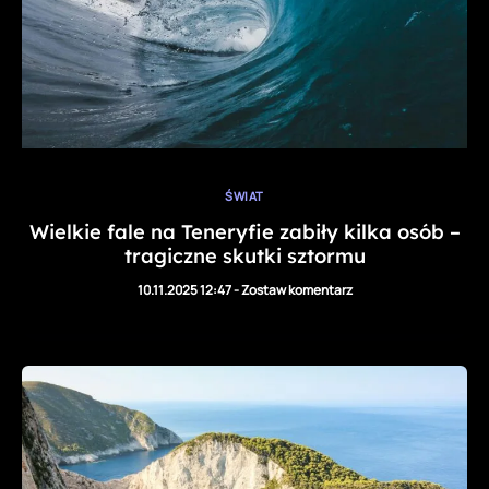
ŚWIAT
Wielkie fale na Teneryfie zabiły kilka osób –
tragiczne skutki sztormu
10.11.2025 12:47
-
Zostaw komentarz