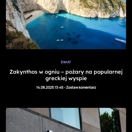
ŚWIAT
Zakynthos w ogniu – pożary na popularnej
greckiej wyspie
14.08.2025 13:45
-
Zostaw komentarz