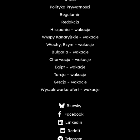
Polityka Prywatności
Regulamin
Redakcja
Hiszpania – wakacje
Wyspy Kanaryjskie – wakacje
Włochy, Rzym – wakacje
Bułgaria – wakacje
Chorwacja – wakacje
Egipt – wakacje
Turcja – wakacje
Grecja – wakacje
Wyszukiwarka ofert – wakacje
Bluesky
Facebook
Linkedin
Reddit
Telegram