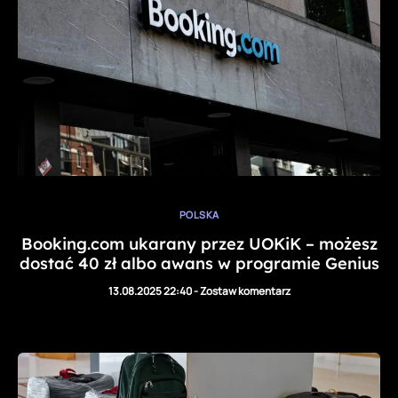
POLSKA
Booking.com ukarany przez UOKiK – możesz
dostać 40 zł albo awans w programie Genius
13.08.2025 22:40
-
Zostaw komentarz