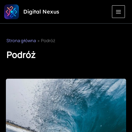
Przejdź
Digital Nexus
do
treści
Strona główna
Podróż
Podróż