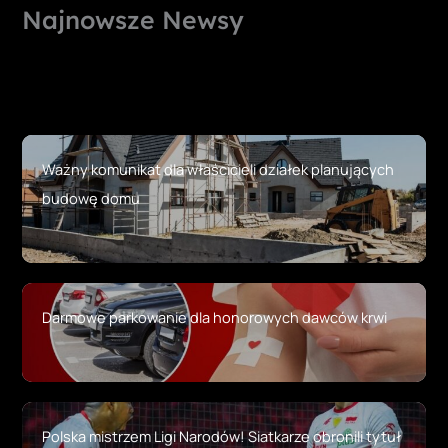
Najnowsze Newsy
Ważny komunikat dla właścicieli działek planujących
budowę domu
Darmowe parkowanie dla honorowych dawców krwi
Polska mistrzem Ligi Narodów! Siatkarze obronili tytuł