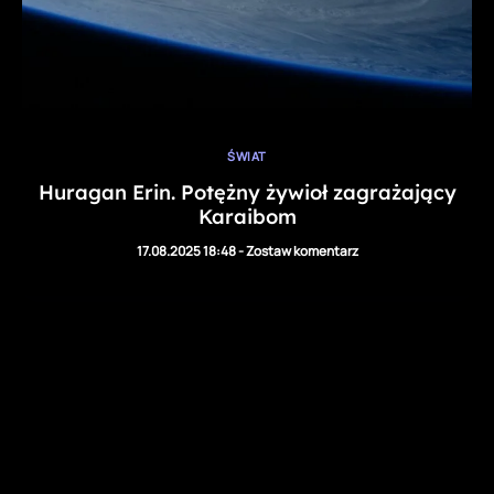
ŚWIAT
Huragan Erin. Potężny żywioł zagrażający
Karaibom
17.08.2025 18:48
-
Zostaw komentarz