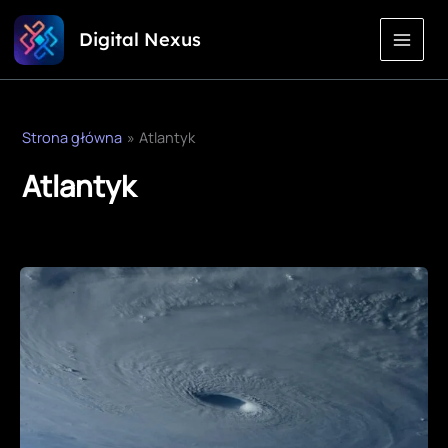
Przejdź
Digital Nexus
do
treści
Strona główna
Atlantyk
Atlantyk