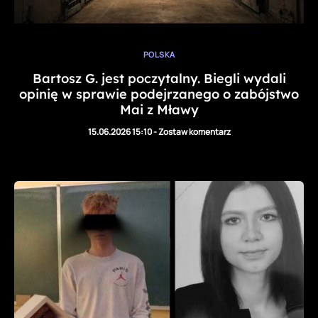
POLSKA
Bartosz G. jest poczytalny. Biegli wydali
opinię w sprawie podejrzanego o zabójstwo
Mai z Mławy
15.06.2026 15:10
-
Zostaw komentarz