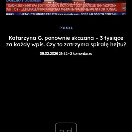
POLSKA
Katarzyna G. ponownie skazana – 3 tysiące
za każdy wpis. Czy to zatrzyma spiralę hejtu?​
09.02.2026 21:52
-
2 komentarze