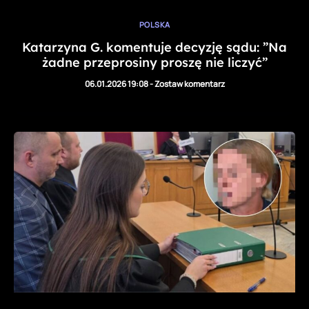
POLSKA
Katarzyna G. komentuje decyzję sądu: ”Na
żadne przeprosiny proszę nie liczyć”
06.01.2026 19:08
-
Zostaw komentarz