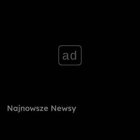
ad
Najnowsze Newsy