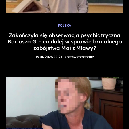
POLSKA
Zakończyła się obserwacja psychiatryczna
Bartosza G. – co dalej w sprawie brutalnego
zabójstwa Mai z Mławy?
15.04.2026 22:21
-
Zostaw komentarz