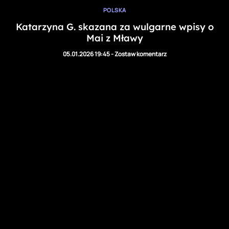
POLSKA
Katarzyna G. skazana za wulgarne wpisy o
Mai z Mławy
05.01.2026 19:45
-
Zostaw komentarz