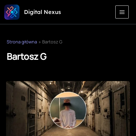
Przejdź
Digital Nexus
do
treści
Strona główna
Bartosz G
Bartosz G