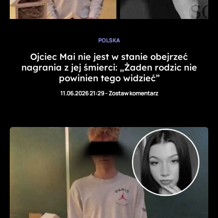
POLSKA
Ojciec Mai nie jest w stanie obejrzeć
nagrania z jej śmierci: „Żaden rodzic nie
powinien tego widzieć”
11.06.2026 21:29
-
Zostaw komentarz