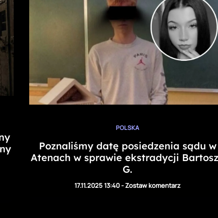
POLSKA
any
Poznaliśmy datę posiedzenia sądu w
ony
Atenach w sprawie ekstradycji Bartos
G.
17.11.2025 13:40
-
Zostaw komentarz