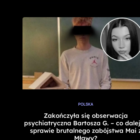
POLSKA
Zakończyła się obserwacja
psychiatryczna Bartosza G. – co dale
sprawie brutalnego zabójstwa Mai 
Mławy?