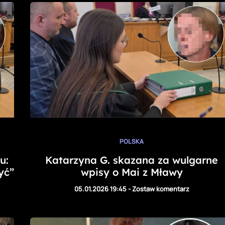
POLSKA
u:
Katarzyna G. skazana za wulgarne
yć”
wpisy o Mai z Mławy
05.01.2026 19:45
-
Zostaw komentarz