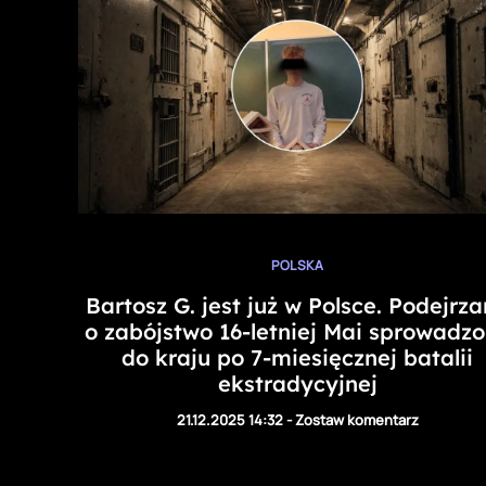
POLSKA
Bartosz G. jest już w Polsce. Podejrz
o zabójstwo 16-letniej Mai sprowadz
do kraju po 7-miesięcznej batalii
ekstradycyjnej
21.12.2025 14:32
-
Zostaw komentarz