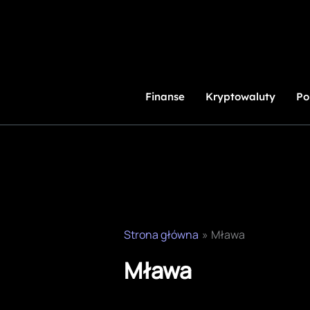
Przejdź
do
treści
Finanse
Kryptowaluty
Po
Strona główna
Mława
Mława