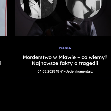
POLSKA
Morderstwo w Mławie – co wiemy?
i
Najnowsze fakty o tragedii
04.05.2025 15:41
-
Jeden komentarz