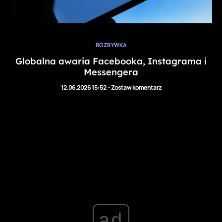
ROZRYWKA
Globalna awaria Facebooka, Instagrama i
Messengera
12.06.2026 15:52
-
Zostaw komentarz
ad