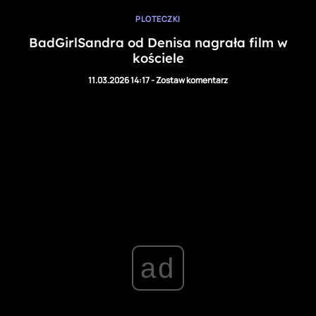
PLOTECZKI
BadGirlSandra od Denisa nagrała film w
kościele
11.03.2026 14:17
-
Zostaw komentarz
ad