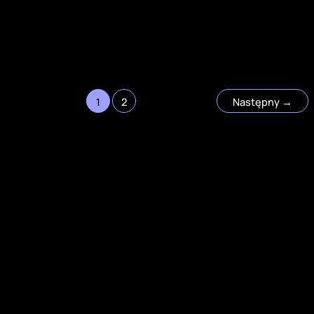
1
2
Następny
→