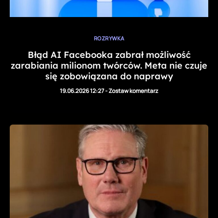
ROZRYWKA
Błąd AI Facebooka zabrał możliwość
zarabiania milionom twórców. Meta nie czuje
się zobowiązana do naprawy
19.06.2026 12:27
-
Zostaw komentarz