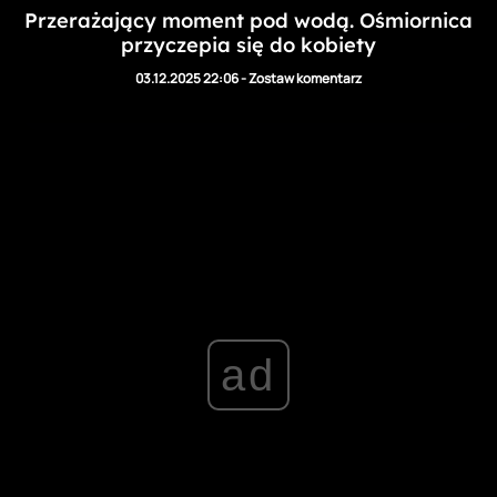
Przerażający moment pod wodą. Ośmiornica
przyczepia się do kobiety
03.12.2025 22:06
-
Zostaw komentarz
ad