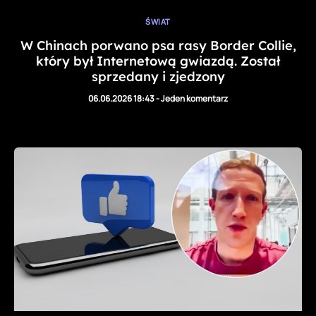
ŚWIAT
W Chinach porwano psa rasy Border Collie,
który był Internetową gwiazdą. Został
sprzedany i zjedzony
06.06.2026 18:43
-
Jeden komentarz