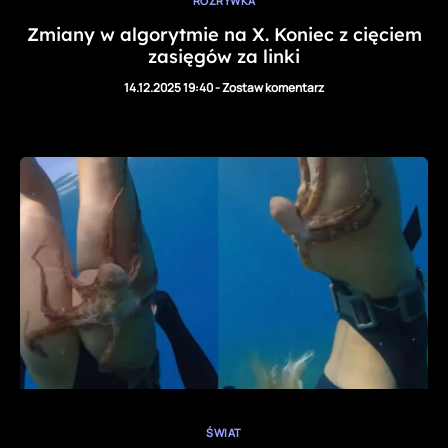
ROZRYWKA
Zmiany w algorytmie na X. Koniec z cięciem
zasięgów za linki
14.12.2025 19:40
-
Zostaw komentarz
ŚWIAT