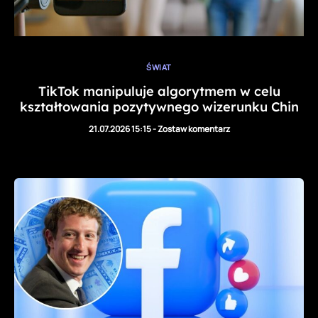
ŚWIAT
TikTok manipuluje algorytmem w celu
kształtowania pozytywnego wizerunku Chin
21.07.2026 15:15
-
Zostaw komentarz