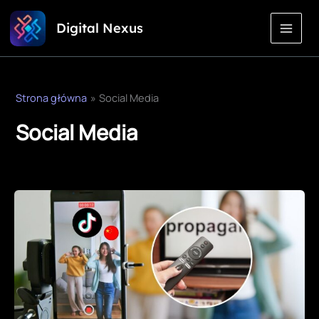
Przejdź
Digital Nexus
do
treści
Strona główna
Social Media
Social Media