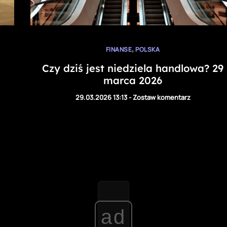
,
FINANSE
POLSKA
Czy dziś jest niedziela handlowa? 29
marca 2026
29.03.2026 13:13
-
Zostaw komentarz
ad