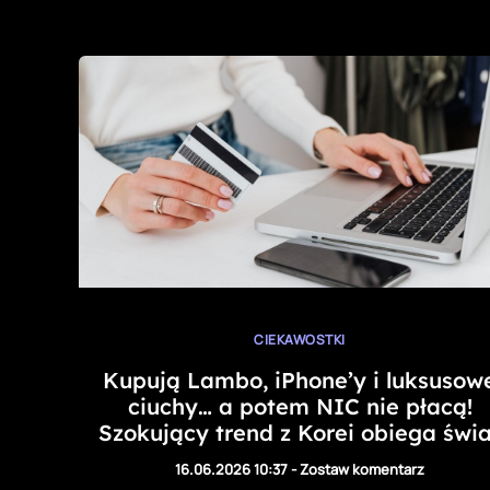
CIEKAWOSTKI
Kupują Lambo, iPhone’y i luksusow
ciuchy… a potem NIC nie płacą!
Szokujący trend z Korei obiega świa
16.06.2026 10:37
-
Zostaw komentarz