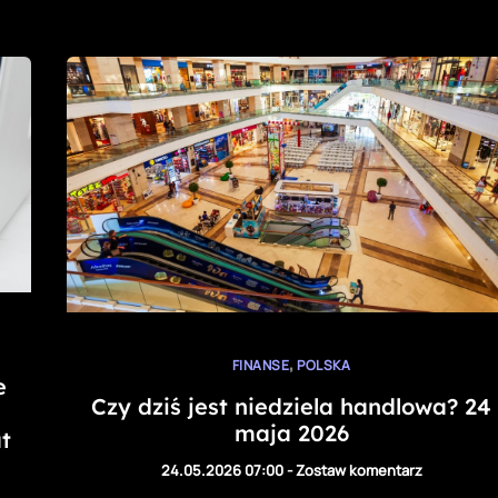
,
FINANSE
POLSKA
e
Czy dziś jest niedziela handlowa? 24
maja 2026
t
24.05.2026 07:00
-
Zostaw komentarz