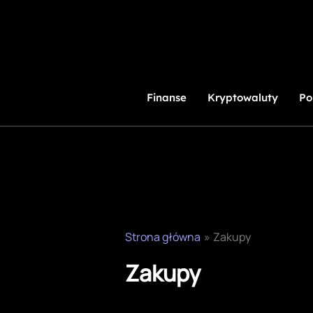
Przejdź
do
treści
Finanse
Kryptowaluty
Po
Strona główna
Zakupy
Zakupy