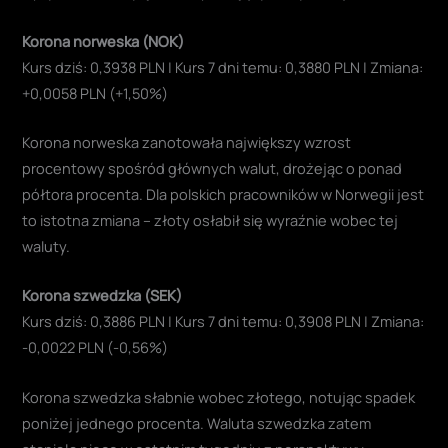
Korona norweska (NOK)
Kurs dziś: 0,3938 PLN | Kurs 7 dni temu: 0,3880 PLN | Zmiana:
+0,0058 PLN (+1,50%)
Korona norweska zanotowała największy wzrost
procentowy spośród głównych walut, drożejąc o ponad
półtora procenta. Dla polskich pracowników w Norwegii jest
to istotna zmiana – złoty osłabił się wyraźnie wobec tej
waluty.
Korona szwedzka (SEK)
Kurs dziś: 0,3886 PLN | Kurs 7 dni temu: 0,3908 PLN | Zmiana:
-0,0022 PLN (-0,56%)
Korona szwedzka słabnie wobec złotego, notując spadek
poniżej jednego procenta. Waluta szwedzka zatem