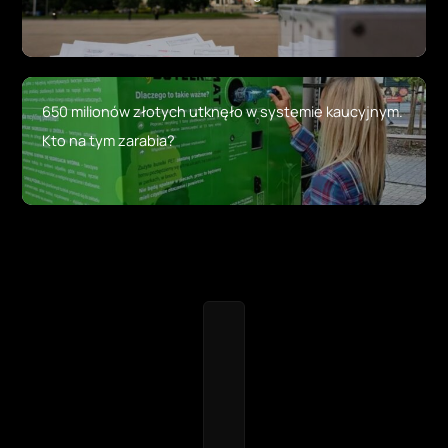
650 milionów złotych utknęło w systemie kaucyjnym.
Kto na tym zarabia?