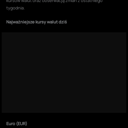
kursów walut oraz obserwacją zmian z ostatniego
tygodnia.
Najważniejsze kursy walut dziś
Euro (EUR)