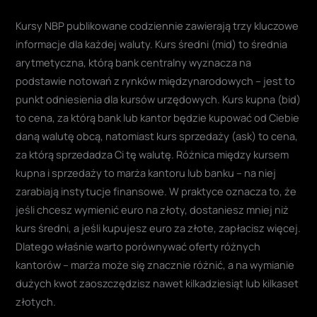
Kursy NBP publikowane codziennie zawierają trzy kluczowe
informacje dla każdej waluty. Kurs średni (mid) to średnia
arytmetyczna, którą bank centralny wyznacza na
podstawie notowań z rynków międzynarodowych – jest to
punkt odniesienia dla kursów urzędowych. Kurs kupna (bid)
to cena, za którą bank lub kantor będzie kupować od Ciebie
daną walutę obcą, natomiast kurs sprzedaży (ask) to cena,
za którą sprzedadza Ci tę walutę. Różnica między kursem
kupna i sprzedaży to marża kantoru lub banku – na niej
zarabiają instytucje finansowe. W praktyce oznacza to, że
jeśli chcesz wymienić euro na złoty, dostaniesz mniej niż
kurs średni, a jeśli kupujesz euro za złote, zapłacisz więcej.
Dlatego właśnie warto porównywać oferty różnych
kantorów – marża może się znacznie różnić, a na wymianie
dużych kwot zaoszczędzisz nawet kilkadziesiąt lub kilkaset
złotych.