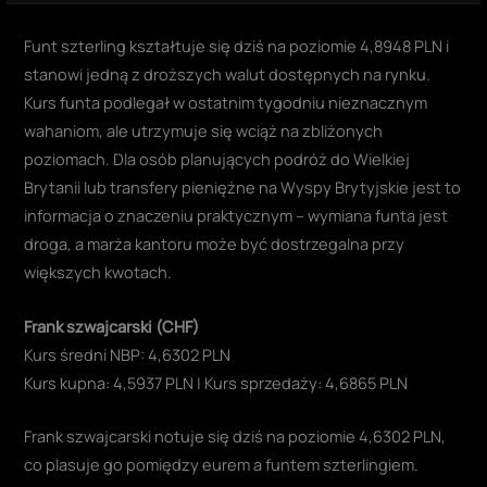
Funt szterling kształtuje się dziś na poziomie 4,8948 PLN i
stanowi jedną z droższych walut dostępnych na rynku.
Kurs funta podlegał w ostatnim tygodniu nieznacznym
wahaniom, ale utrzymuje się wciąż na zbliżonych
poziomach. Dla osób planujących podróż do Wielkiej
Brytanii lub transfery pieniężne na Wyspy Brytyjskie jest to
informacja o znaczeniu praktycznym – wymiana funta jest
droga, a marża kantoru może być dostrzegalna przy
większych kwotach.
Frank szwajcarski (CHF)
Kurs średni NBP: 4,6302 PLN
Kurs kupna: 4,5937 PLN | Kurs sprzedaży: 4,6865 PLN
Frank szwajcarski notuje się dziś na poziomie 4,6302 PLN,
co plasuje go pomiędzy eurem a funtem szterlingiem.