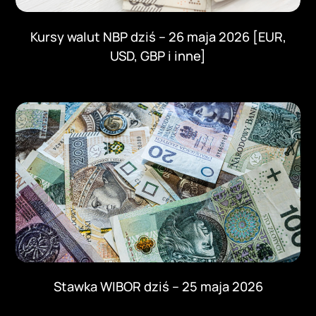
Kursy walut NBP dziś – 26 maja 2026 [EUR,
USD, GBP i inne]
Stawka WIBOR dziś – 25 maja 2026