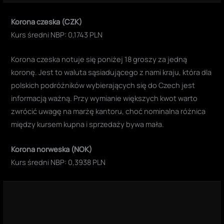
Korona czeska (CZK)
Kurs średni NBP: 0,1743 PLN
Korona czeska notuje się poniżej 18 groszy za jedną
koronę. Jest to waluta sąsiadującego z nami kraju, która dla
polskich podróżników wybierających się do Czech jest
informacją ważną. Przy wymianie większych kwot warto
zwrócić uwagę na marżę kantoru, choć nominalna różnica
między kursem kupna i sprzedaży bywa mała.
Korona norweska (NOK)
Kurs średni NBP: 0,3938 PLN