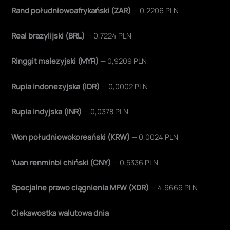
Rand południowoafrykański (ZAR)
— 0,2206 PLN
Real brazylijski (BRL)
— 0,7224 PLN
Ringgit malezyjski (MYR)
— 0,9209 PLN
Rupia indonezyjska (IDR)
— 0,0002 PLN
Rupia indyjska (INR)
— 0,0378 PLN
Won południowokoreański (KRW)
— 0,0024 PLN
Yuan renminbi chiński (CNY)
— 0,5336 PLN
Specjalne prawo ciągnienia MFW (XDR)
— 4,9669 PLN
Ciekawostka walutowa dnia