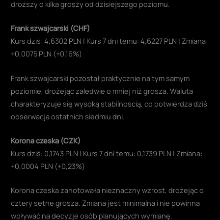
droższy o kilka groszy od dzisiejszego poziomu.
Frank szwajcarski (CHF)
Kurs dziś: 4,6302 PLN | Kurs 7 dni temu: 4,6227 PLN | Zmiana:
+0,0075 PLN (+0,16%)
Frank szwajcarski pozostał praktycznie na tym samym
poziomie, drożejąc zaledwie o mniej niż grosza. Waluta
charakteryzuje się wysoką stabilnością, co potwierdza dziś
obserwacja ostatnich siedmiu dni.
Korona czeska (CZK)
Kurs dziś: 0,1743 PLN | Kurs 7 dni temu: 0,1739 PLN | Zmiana:
+0,0004 PLN (+0,23%)
Korona czeska zanotowała nieznaczny wzrost, drożejąc o
cztery setne grosza. Zmiana jest minimalna i nie powinna
wpływać na decyzje osób planujących wymianę.