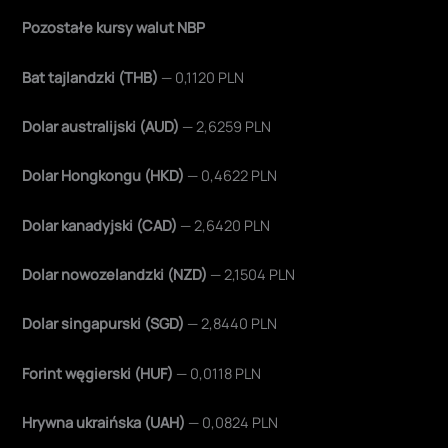
Pozostałe kursy walut NBP
Bat tajlandzki (THB)
— 0,1120 PLN
Dolar australijski (AUD)
— 2,6259 PLN
Dolar Hongkongu (HKD)
— 0,4622 PLN
Dolar kanadyjski (CAD)
— 2,6420 PLN
Dolar nowozelandzki (NZD)
— 2,1504 PLN
Dolar singapurski (SGD)
— 2,8440 PLN
Forint węgierski (HUF)
— 0,0118 PLN
Hrywna ukraińska (UAH)
— 0,0824 PLN