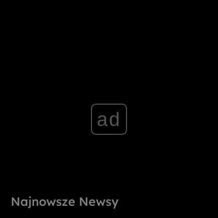
ad
Najnowsze Newsy