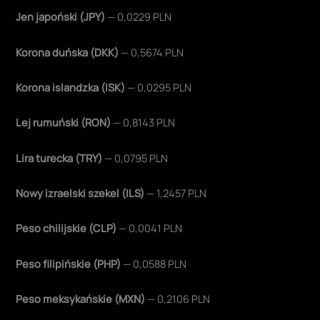
Jen japoński (JPY)
— 0,0229 PLN
Korona duńska (DKK)
— 0,5674 PLN
Korona islandzka (ISK)
— 0,0295 PLN
Lej rumuński (RON)
— 0,8143 PLN
Lira turecka (TRY)
— 0,0795 PLN
Nowy izraelski szekel (ILS)
— 1,2457 PLN
Peso chilijskie (CLP)
— 0,0041 PLN
Peso filipińskie (PHP)
— 0,0588 PLN
Peso meksykańskie (MXN)
— 0,2106 PLN