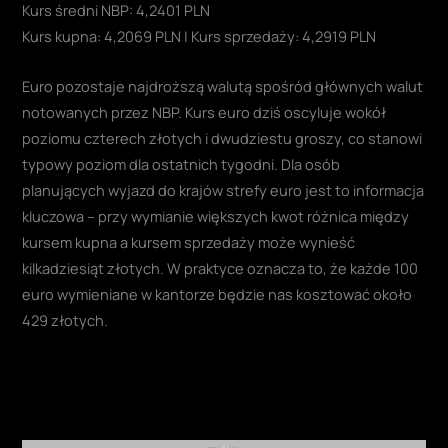
Kurs średni NBP: 4,2401 PLN
Kurs kupna: 4,2069 PLN | Kurs sprzedaży: 4,2919 PLN
Euro pozostaje najdroższą walutą spośród głównych walut
notowanych przez NBP. Kurs euro dziś oscyluje wokół
poziomu czterech złotych i dwudziestu groszy, co stanowi
typowy poziom dla ostatnich tygodni. Dla osób
planujących wyjazd do krajów strefy euro jest to informacja
kluczowa – przy wymianie większych kwot różnica między
kursem kupna a kursem sprzedaży może wynieść
kilkadziesiąt złotych. W praktyce oznacza to, że każde 100
euro wymieniane w kantorze będzie nas kosztować około
429 złotych.