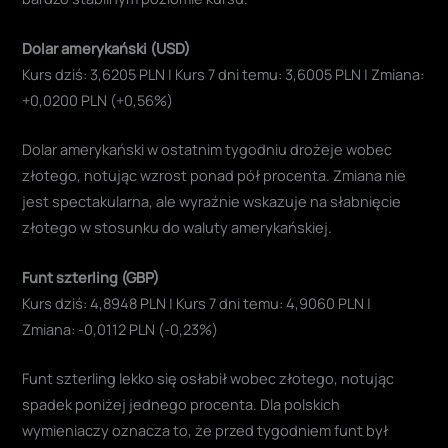
Dolar amerykański (USD)
Kurs dziś: 3,6205 PLN | Kurs 7 dni temu: 3,6005 PLN | Zmiana:
+0,0200 PLN (+0,56%)
Dolar amerykański w ostatnim tygodniu drożeje wobec
złotego, notując wzrost ponad pół procenta. Zmiana nie
jest spectakularna, ale wyraźnie wskazuje na słabnięcie
złotego w stosunku do waluty amerykańskiej.
Funt szterling (GBP)
Kurs dziś: 4,8948 PLN | Kurs 7 dni temu: 4,9060 PLN |
Zmiana: -0,0112 PLN (-0,23%)
Funt szterling lekko się osłabił wobec złotego, notując
spadek poniżej jednego procenta. Dla polskich
wymieniaczy oznacza to, że przed tygodniem funt był