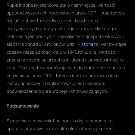
Rupia indonezyjska to waluta o najmniejszej wartości
spośród wszystkich notowanych przez NBP – pojedyncza
rupiah jest warta zaledwie około dwudziestu
stutysięcznych groszy polskiego złotego. Mimo tego
Indonezja jest jednym z największych gospodarek w Azji i
siedziną ponad 270 milionów ludzi.
Historia
tej waluty sięga
czasów niezależności kraju w 1945 roku, a jej wartość
znacznie spadła na przestrzeni dekad z powodu inflacji w
kraju. Dla turystów podróżujących do Indonezji oznacza to,
że wymiana nawet 100 złotych da im stosunkowo duże
ilości papierowych banknotów, co jest ciekawym
doświadczeniem dla europejskich zwiedzających.
Podsumowanie
Śledzenie kursów walut na portalu digitalnexus.pl to
sposób, aby zawsze mieć aktualne informacje przed