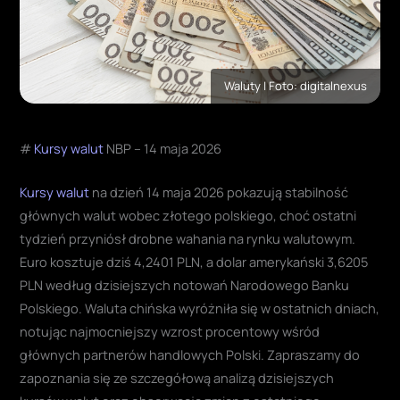
Waluty | Foto: digitalnexus
#
Kursy walut
NBP – 14 maja 2026
Kursy walut
na dzień 14 maja 2026 pokazują stabilność
głównych walut wobec złotego polskiego, choć ostatni
tydzień przyniósł drobne wahania na rynku walutowym.
Euro kosztuje dziś 4,2401 PLN, a dolar amerykański 3,6205
PLN według dzisiejszych notowań Narodowego Banku
Polskiego. Waluta chińska wyróżniła się w ostatnich dniach,
notując najmocniejszy wzrost procentowy wśród
głównych partnerów handlowych Polski. Zapraszamy do
zapoznania się ze szczegółową analizą dzisiejszych