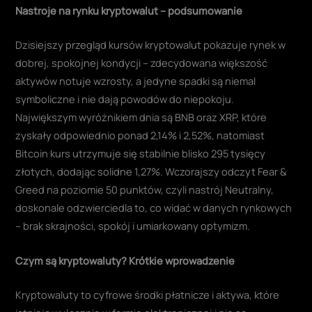
Nastroje na rynku kryptowalut – podsumowanie
Dzisiejszy przegląd kursów kryptowalut pokazuje rynek w
dobrej, spokojnej kondycji – zdecydowana większość
aktywów notuje wzrosty, a jedyne spadki są niemal
symboliczne i nie dają powodów do niepokoju.
Największym wyróżnikiem dnia są BNB oraz XRP, które
zyskały odpowiednio ponad 2,14% i 2,52%, natomiast
Bitcoin kurs utrzymuje się stabilnie blisko 295 tysięcy
złotych, dodając solidne 1,27%. Wczorajszy odczyt Fear &
Greed na poziomie 50 punktów, czyli nastrój Neutralny,
doskonale odzwierciedla to, co widać w danych rynkowych
– brak skrajności, spokój i umiarkowany optymizm.
Czym są kryptowaluty? Krótkie wprowadzenie
Kryptowaluty to cyfrowe środki płatnicze i aktywa, które