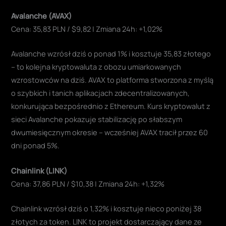
Avalanche (AVAX)
Cena: 35,83 PLN / $9,82 | Zmiana 24h: +1,02%
Avalanche wzrósł dziś o ponad 1% i kosztuje 35,83 złotego
– to kolejna kryptowaluta z obozu umiarkowanych
wzrostowców na dziś. AVAX to platforma stworzona z myślą
o szybkich i tanich aplikacjach zdecentralizowanych,
konkurująca bezpośrednio z Ethereum. Kurs kryptowalut z
sieci Avalanche pokazuje stabilizację po słabszym
dwumiesięcznym okresie – wcześniej AVAX tracił przez 60
dni ponad 5%.
Chainlink (LINK)
Cena: 37,86 PLN / $10,38 | Zmiana 24h: +1,32%
Chainlink wzrósł dziś o 1,32% i kosztuje nieco poniżej 38
złotych za token. LINK to projekt dostarczający dane ze