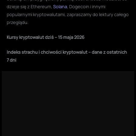
dzieje się z Ethereum,
Solana
, Dogecoin i innymi
popularnymi kryptowalutami, zapraszamy do lektury całego
przeglądu.
Kursy kryptowalut dziś – 15 maja 2026
Indeks strachu i chciwości kryptowalut – dane z ostatnich
7 dni