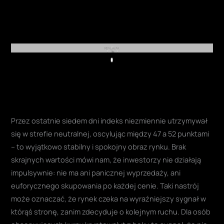
REKLAMA
Play
Przez ostatnie siedem dni indeks niezmiennie utrzymywał
się w strefie neutralnej, oscylując między 47 a 52 punktami
– to wyjątkowo stabilny i spokojny obraz rynku. Brak
skrajnych wartości mówi nam, że inwestorzy nie działają
impulsywnie: nie ma ani panicznej wyprzedaży, ani
euforycznego skupowania po każdej cenie. Taki nastrój
może oznaczać, że rynek czeka na wyraźniejszy sygnał w
którąś stronę, zanim zdecyduje o kolejnym ruchu. Dla osób