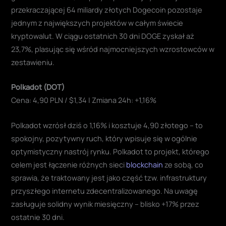
przekraczającej 64 miliardy złotych Dogecoin pozostaje
jednym z największych projektów w całym świecie
kryptowalut. W ciągu ostatnich 30 dni DOGE zyskał aż
23,7%, plasując się wśród najmocniejszych wzrostowców w
zestawieniu.
Polkadot (DOT)
Cena: 4,90 PLN / $1,34 | Zmiana 24h: +1,16%
Polkadot wzrósł dziś o 1,16% i kosztuje 4,90 złotego – to
spokojny, pozytywny ruch, który wpisuje się w ogólnie
optymistyczny nastrój rynku. Polkadot to projekt, którego
celem jest łączenie różnych sieci
blockchain
ze sobą, co
sprawia, że traktowany jest jako część tzw. infrastruktury
przyszłego internetu zdecentralizowanego. Na uwagę
zasługuje solidny wynik miesięczny – blisko +17% przez
ostatnie 30 dni.