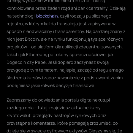
istnieją wyłącznie w formie elektronicznej i nie są
kontrolowane przez żaden rząd ani bank centralny. Działają
na technologii
blockchain
, czyli rodzaju publicznego
rejestru, w którym każda transakcja jest zapisywana w
sposób nieodwracalny i transparentny. Najbardziej znany z
nich jest Bitcoin, ale na rynku funkcjonują tysiące różnych
projektów – od platform dla aplikacji zdecentralizowanych,
takich jak Ethereum, po tokeny społecznościowe, jak
Dogecoin czy Pepe. Jeśli dopiero zaczynasz swoją
przygodę z tym tematem, najlepiej zacząć od regularnego
śledzenia kursów i zapoznawania się z podstawami, zanim
podejmiesz jakiekolwiek decyzje finansowe.
Zapraszamy do odwiedzania portalu digitalnexus.pl
każdego dnia – tutaj znajdziesz aktualne kursy
kryptowalut, przeglądy nastrojów rynkowych oraz
przystępne komentarze, które pomagają zrozumieć, co
dzieje się w świecie cyfrowych aktywów. Cieszymy się, że