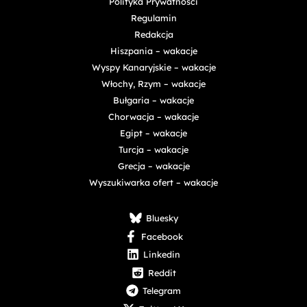
Polityka Prywatności
Regulamin
Redakcja
Hiszpania – wakacje
Wyspy Kanaryjskie – wakacje
Włochy, Rzym – wakacje
Bułgaria – wakacje
Chorwacja – wakacje
Egipt – wakacje
Turcja – wakacje
Grecja – wakacje
Wyszukiwarka ofert – wakacje
Bluesky
Facebook
Linkedin
Reddit
Telegram