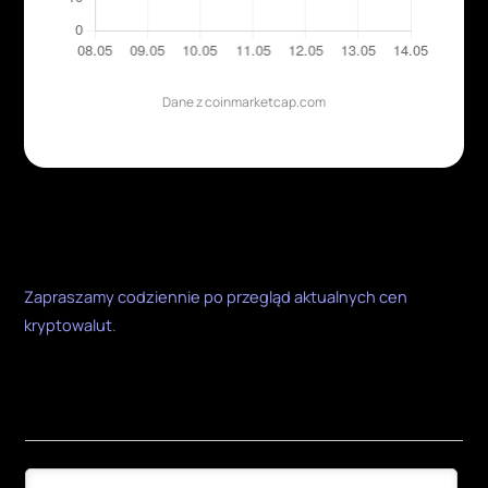
Dane z coinmarketcap.com
Zapraszamy codziennie po przegląd aktualnych cen
kryptowalut
.