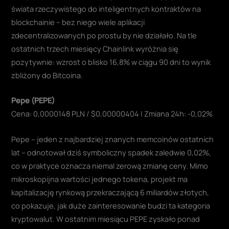
świata rzeczywistego do inteligentnych kontraktów na
blockchainie – bez niego wiele aplikacji
zdecentralizowanych po prostu by nie działało. Na tle
ostatnich trzech miesięcy Chainlink wyróżnia się
pozytywnie: wzrost o blisko 16,8% w ciągu 90 dni to wynik
zbliżony do Bitcoina.
Pepe (PEPE)
Cena: 0,0000148 PLN / $0,00000404 | Zmiana 24h: -0,02%
Pepe – jeden z najbardziej znanych memcoinów ostatnich
lat – odnotował dziś symboliczny spadek zaledwie 0,02%,
co w praktyce oznacza niemal zerową zmianę ceny. Mimo
mikroskopijna wartości jednego tokena, projekt ma
kapitalizację rynkową przekraczającą 6 miliardów złotych,
co pokazuje, jak duże zainteresowanie budzi ta kategoria
kryptowalut. W ostatnim miesiącu PEPE zyskało ponad