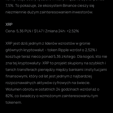
7,5%. To pokazuje, że ekosystem Binance cieszy się
niezmiennie dużym zainteresowaniem inwestorów.
XRP
Cena: 5,36 PLN / $1,47 | Zmiana 24h: +2,52%
XRP jest dziś jednym z liderów wzrostów w gronie
głównych kryptowalut – token Ripple wzrósł o 2,52% i
kosztuje teraz nieco ponad 5,36 złotego. Dla kogoś, kto nie
zna tej kryptowaluty: XRP to projekt skupiony na szybkich i
tanich transferach pieniędzy między bankami i instytucjami
finansowymi, który od lat jest jednym z najbardziej
rozpoznawalnych aktywów cyfrowych na świecie.
Wolumen obrotu w ostatnich 24 godzinach wzrósł aż o
82%, co świadczy o wzmożonym zainteresowaniu tym
tokenem.