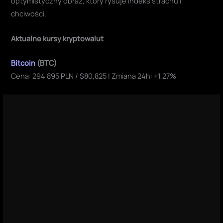
optymistyczny obraz, który rysuje indeks strachu i
chciwości.
Aktualne kursy kryptowalut
Bitcoin
(BTC)
Cena: 294 895 PLN / $80,825 | Zmiana 24h: +1,27%