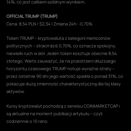
14%, co jest całkiem solidnym wynikiem.
OFFICIAL TRUMP (TRUMP)
Cena: 8,54 PLN / $2,34 | Zmiana 24h: -0,70%
Token TRUMP – kryptowaluta z kategorii memcoinów
politycznych – stracił dziś 0,70%, co oznacza spokojny,
niewielki ruch w dół. Jeden token kosztuje obecnie 8,54
złotego. Warto zauważyć, że na przestrzeni dłuższego
horyzontu czasowego TRUMP notuje wyraźne straty –
przez ostatnie 90 dni jego wartość spadła o ponad 31%, co
pokazuje dużą zmienność charakterystyczną dla tej klasy
aktywów.
Kursy kryptowalut pochodzą z serwisu COINMARKETCAP i
są aktualne na moment publikacji artykułu – czyli
codziennie o 10 rano.