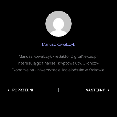
Mariusz Kowalczyk
Mariusz Kowalczyk - redaktor DigitalNexus.pl.
Interesują go finanse i kryptowaluty. Ukończył
Ekonomię na Uniwersytecie Jagielońskim w Krakowie.
POPRZEDNI
NASTĘPNY