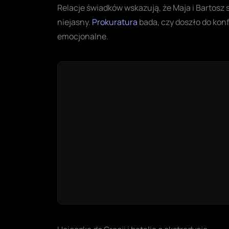
Relacje świadków wskazują, że Maja i Bartosz s
niejasny.
Prokuratura
bada, czy doszło do konf
emocjonalne.