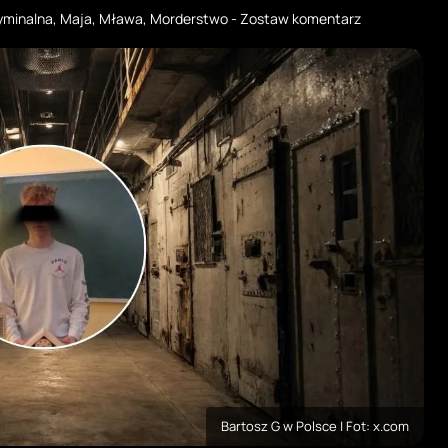
yminalna
,
Maja
,
Mława
,
Morderstwo
-
Zostaw komentarz
Bartosz G w Polsce | Fot: x.com