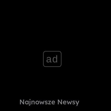
ad
Najnowsze Newsy