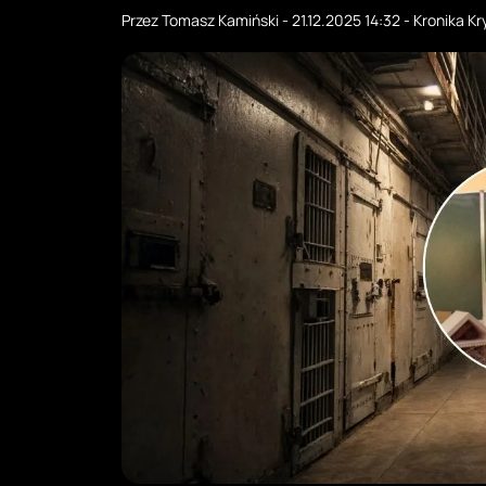
Przez
Tomasz Kamiński
-
21.12.2025 14:32
-
Kronika Kr