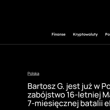
Przejdź
do
treści
Finanse
Kryptowaluty
Po
Polska
Bartosz G. jest już w P
zabójstwo 16-letniej M
7-miesięcznej batalii 