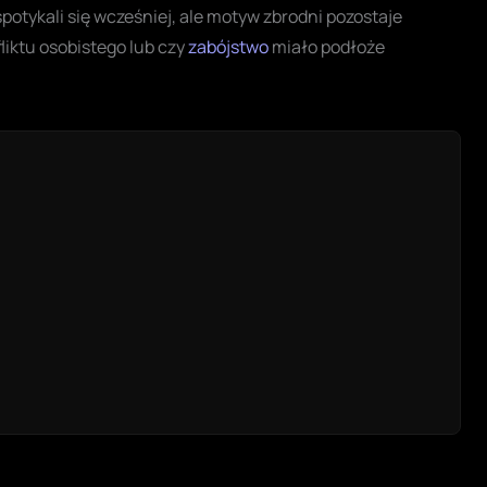
potykali się wcześniej, ale motyw zbrodni pozostaje
liktu osobistego lub czy
zabójstwo
miało podłoże