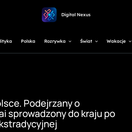
Digital Nexus
lityka
Polska
Rozrywka
Świat
Wakacje
olsce. Podejrzany o
ai sprowadzony do kraju po
ekstradycyjnej