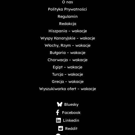
O nas
Polityka Prywatności
Regulamin
Redakcja
Hiszpania – wakacje
Wyspy Kanaryjskie – wakacje
Włochy, Rzym – wakacje
Bułgaria – wakacje
Chorwacja – wakacje
Egipt – wakacje
Turcja – wakacje
Grecja – wakacje
Wyszukiwarka ofert – wakacje
Bluesky
Facebook
Linkedin
Reddit