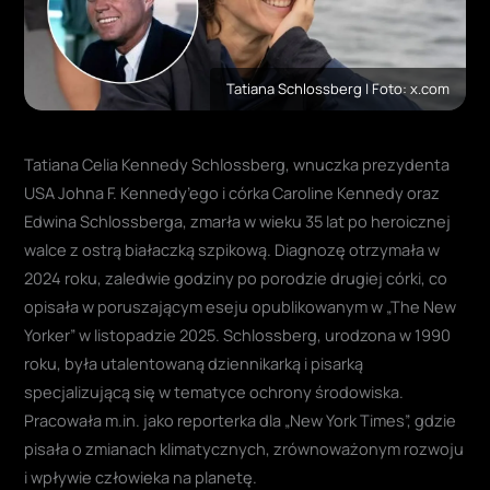
Tatiana Schlossberg | Foto: x.com
Tatiana Celia Kennedy Schlossberg, wnuczka prezydenta
USA Johna F. Kennedy’ego i córka Caroline Kennedy oraz
Edwina Schlossberga, zmarła w wieku 35 lat po heroicznej
walce z ostrą białaczką szpikową. Diagnozę otrzymała w
2024 roku, zaledwie godziny po porodzie drugiej córki, co
opisała w poruszającym eseju opublikowanym w „The New
Yorker” w listopadzie 2025. Schlossberg, urodzona w 1990
roku, była utalentowaną dziennikarką i pisarką
specjalizującą się w tematyce ochrony środowiska.
Pracowała m.in. jako reporterka dla „New York Times”, gdzie
pisała o zmianach klimatycznych, zrównoważonym rozwoju
i wpływie człowieka na planetę.