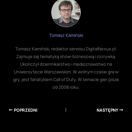
Tomasz Kamiński
Tomasz Kamiński, redaktor serwisu DigitalNexus.pl.
Zajmuje się tematyką show-biznesową i rozrywką.
Ukończył dziennikarstwo i medioznawstwo na
Uniwersytecie Warszawskim. W wolnym czasie gra w
gry, jest fanatykiem Call of Duty. W temacie gier pisze
od 2008 roku.
POPRZEDNI
NASTĘPNY