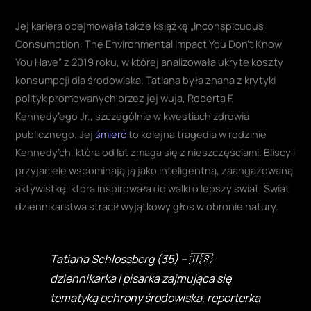
Jej kariera obejmowała także książkę „Inconspicuous
Consumption: The Environmental Impact You Don’t Know
You Have” z 2019 roku, w której analizowała ukryte koszty
konsumpcji dla środowiska. Tatiana była znana z krytyki
polityk promowanych przez jej wuja, Roberta F.
Kennedy’ego Jr., szczególnie w kwestiach zdrowia
publicznego. Jej
śmierć
to kolejna tragedia w rodzinie
Kennedy’ch, która od lat zmaga się z nieszczęściami. Bliscy i
przyjaciele wspominają ją jako inteligentną, zaangażowaną
aktywistkę, która inspirowała do walki o lepszy świat. Świat
dziennikarstwa stracił wyjątkowy głos w obronie natury.
Tatiana Schlossberg (35) – 🇺🇸
dziennikarka i pisarka zajmująca się
tematyką ochrony środowiska, reporterka