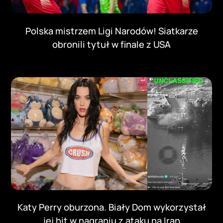
Polska mistrzem Ligi Narodów! Siatkarze
obronili tytuł w finale z USA
Katy Perry oburzona. Biały Dom wykorzystał
jej hit w nagraniu z ataku na Iran