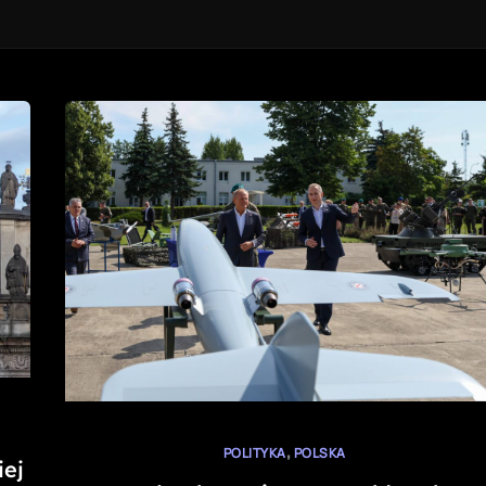
,
POLITYKA
POLSKA
iej