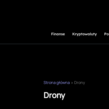
Przejdź
do
treści
Finanse
Kryptowaluty
Po
Strona główna
Drony
Drony