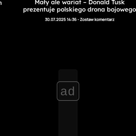
Mały ale wariat – Donald Tusk
h
prezentuje polskiego drona bojowego
30.07.2025 14:36
-
Zostaw komentarz
ad