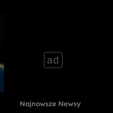
ad
Najnowsze Newsy