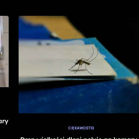
ary
CIEKAWOSTKI