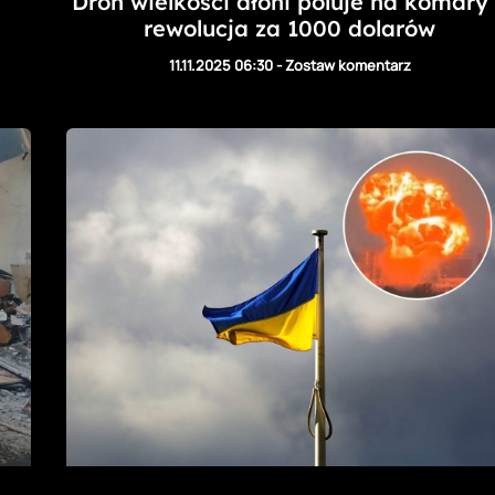
Dron wielkości dłoni poluje na komary
rewolucja za 1000 dolarów
11.11.2025 06:30
-
Zostaw komentarz