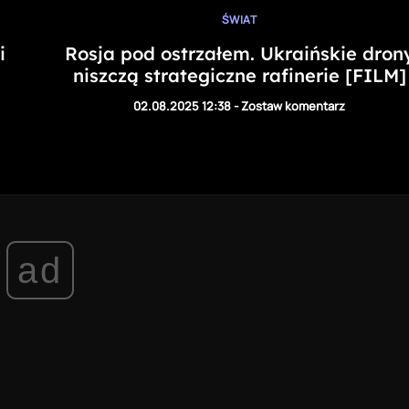
ŚWIAT
i
Rosja pod ostrzałem. Ukraińskie dron
niszczą strategiczne rafinerie [FILM]
02.08.2025 12:38
-
Zostaw komentarz
ad