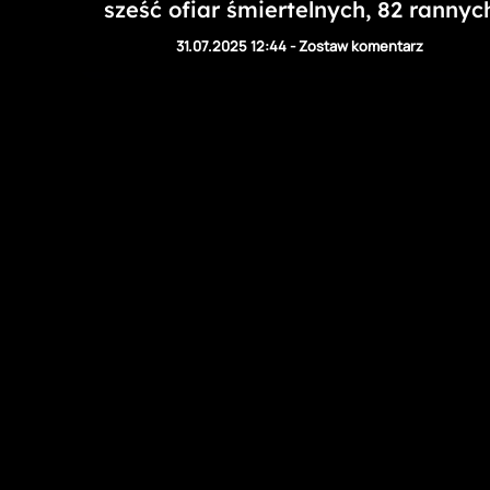
sześć ofiar śmiertelnych, 82 rannyc
31.07.2025 12:44
-
Zostaw komentarz