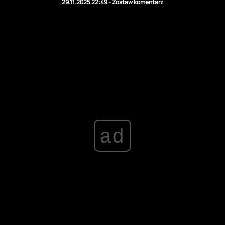
29.11.2025 22:49
-
Zostaw komentarz
ad