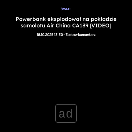
ŚWIAT
Powerbank eksplodował na pokładzie
samolotu Air China CA139 [VIDEO]
18.10.2025 13:30
-
Zostaw komentarz
ad