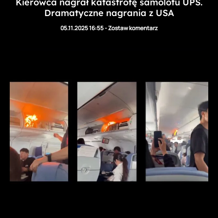
Kierowca nagrał katastrofę samolotu UPS.
Dramatyczne nagrania z USA
05.11.2025 16:55
-
Zostaw komentarz