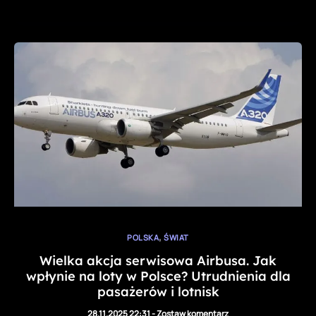
,
POLSKA
ŚWIAT
Wielka akcja serwisowa Airbusa. Jak
wpłynie na loty w Polsce? Utrudnienia dla
pasażerów i lotnisk
28.11.2025 22:31
-
Zostaw komentarz