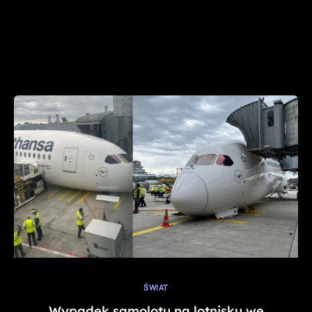
ŚWIAT
Wypadek samolotu na lotnisku we