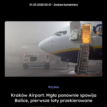
01.03.2026 00:01
-
Zostaw komentarz
POLSKA
Kraków Airport. Mgła ponownie spowija
Balice, pierwsze loty przekierowane