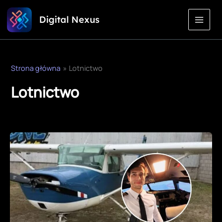
Przejdź
Digital Nexus
do
treści
Strona główna
Lotnictwo
Lotnictwo