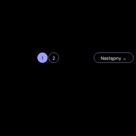
1
2
Następny
→