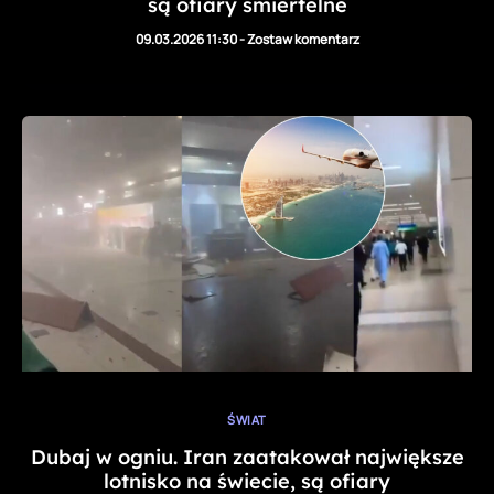
są ofiary śmiertelne
09.03.2026 11:30
-
Zostaw komentarz
ŚWIAT
Dubaj w ogniu. Iran zaatakował największe
lotnisko na świecie, są ofiary