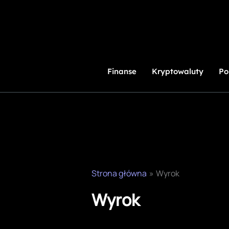
Przejdź
do
treści
Finanse
Kryptowaluty
Po
Strona główna
Wyrok
Wyrok