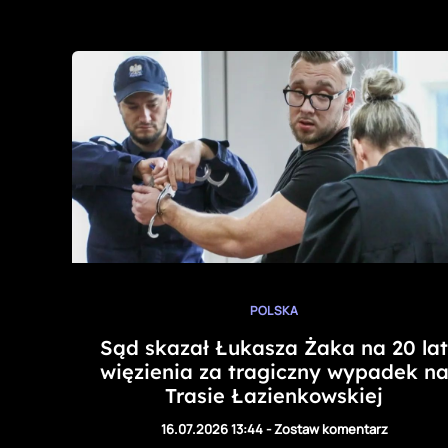
POLSKA
Sąd skazał Łukasza Żaka na 20 lat
więzienia za tragiczny wypadek n
Trasie Łazienkowskiej
16.07.2026 13:44
-
Zostaw komentarz