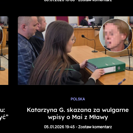
POLSKA
u:
Katarzyna G. skazana za wulgarne
yć”
wpisy o Mai z Mławy
05.01.2026 19:45
-
Zostaw komentarz