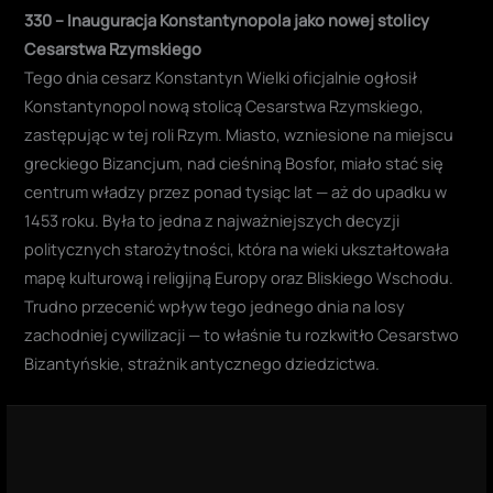
330 – Inauguracja Konstantynopola jako nowej stolicy
Cesarstwa Rzymskiego
Tego dnia cesarz Konstantyn Wielki oficjalnie ogłosił
Konstantynopol nową stolicą Cesarstwa Rzymskiego,
zastępując w tej roli Rzym. Miasto, wzniesione na miejscu
greckiego Bizancjum, nad cieśniną Bosfor, miało stać się
centrum władzy przez ponad tysiąc lat — aż do upadku w
1453 roku. Była to jedna z najważniejszych decyzji
politycznych starożytności, która na wieki ukształtowała
mapę kulturową i religijną Europy oraz Bliskiego Wschodu.
Trudno przecenić wpływ tego jednego dnia na losy
zachodniej cywilizacji — to właśnie tu rozkwitło Cesarstwo
Bizantyńskie, strażnik antycznego dziedzictwa.