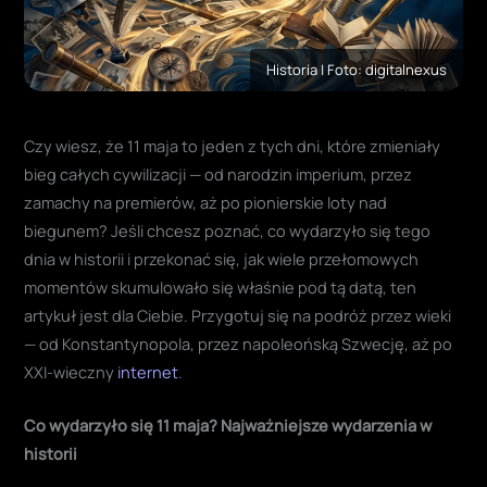
Historia | Foto: digitalnexus
Czy wiesz, że 11 maja to jeden z tych dni, które zmieniały
bieg całych cywilizacji — od narodzin imperium, przez
zamachy na premierów, aż po pionierskie loty nad
biegunem? Jeśli chcesz poznać, co wydarzyło się tego
dnia w historii i przekonać się, jak wiele przełomowych
momentów skumulowało się właśnie pod tą datą, ten
artykuł jest dla Ciebie. Przygotuj się na podróż przez wieki
— od Konstantynopola, przez napoleońską Szwecję, aż po
XXI-wieczny
internet
.
Co wydarzyło się 11 maja? Najważniejsze wydarzenia w
historii