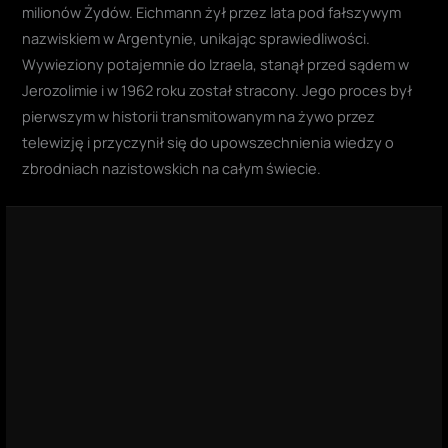
milionów Żydów. Eichmann żył przez lata pod fałszywym
nazwiskiem w Argentynie, unikając sprawiedliwości.
Wywieziony potajemnie do Izraela, stanął przed sądem w
Jerozolimie i w 1962 roku został stracony. Jego proces był
pierwszym w historii transmitowanym na żywo przez
telewizję i przyczynił się do upowszechnienia wiedzy o
zbrodniach nazistowskich na całym świecie.