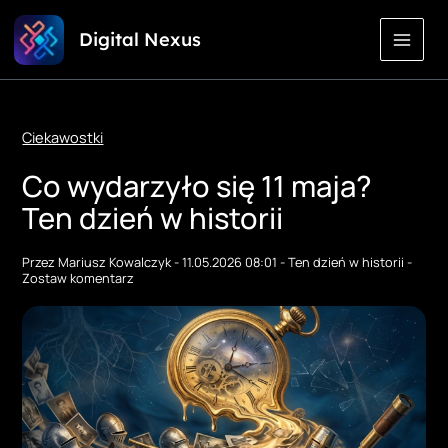
Przejdź
Digital Nexus
do
treści
Ciekawostki
Co wydarzyło się 11 maja?
Ten dzień w historii
Przez
Mariusz Kowalczyk
-
11.05.2026 08:01
-
Ten dzień w historii
-
Zostaw komentarz