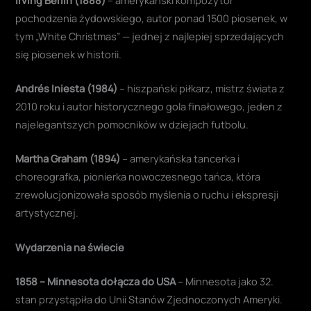
pochodzenia żydowskiego, autor ponad 1500 piosenek, w
tym „White Christmas” — jednej z najlepiej sprzedających
się piosenek w historii.
Andrés Iniesta (1984)
– hiszpański piłkarz, mistrz świata z
2010 roku i autor historycznego gola finałowego, jeden z
najelegantszych pomocników w dziejach futbolu.
Martha Graham (1894)
– amerykańska tancerka i
choreografka, pionierka nowoczesnego tańca, która
zrewolucjonizowała sposób myślenia o ruchu i ekspresji
artystycznej.
Wydarzenia na świecie
1858 – Minnesota dołącza do USA
– Minnesota jako 32.
stan przystąpiła do Unii Stanów Zjednoczonych Ameryki.