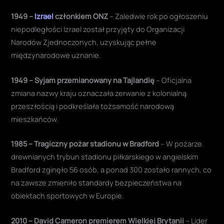
1949 –
Izrael
członkiem ONZ
– Zaledwie rok po ogłoszeniu
niepodległości Izrael został przyjęty do Organizacji
Narodów Zjednoczonych, uzyskując pełne
międzynarodowe uznanie.
1949 – Syjam przemianowany na Tajlandię
– Oficjalna
zmiana nazwy kraju oznaczała zerwanie z kolonialną
przeszłością i podkreślała tożsamość narodową
mieszkańców.
1985 – Tragiczny pożar stadionu w Bradford
– W pożarze
drewnianych trybun stadionu piłkarskiego w angielskim
Bradford zginęło 56 osób, a ponad 300 zostało rannych, co
na zawsze zmieniło standardy bezpieczeństwa na
obiektach sportowych w Europie.
2010 – David Cameron premierem Wielkiej Brytanii
– Lider