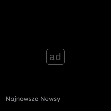
ad
Najnowsze Newsy