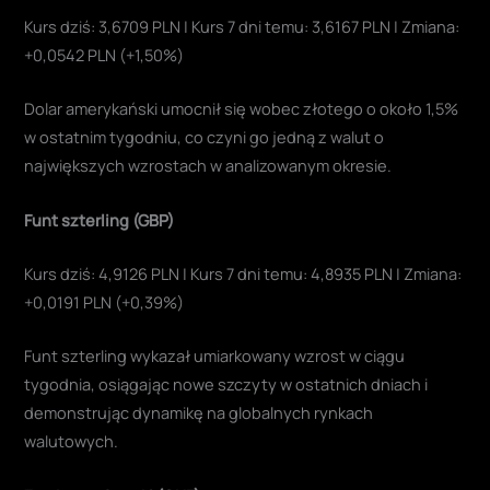
Kurs dziś: 3,6709 PLN | Kurs 7 dni temu: 3,6167 PLN | Zmiana:
+0,0542 PLN (+1,50%)
Dolar amerykański umocnił się wobec złotego o około 1,5%
w ostatnim tygodniu, co czyni go jedną z walut o
największych wzrostach w analizowanym okresie.
Funt szterling (GBP)
Kurs dziś: 4,9126 PLN | Kurs 7 dni temu: 4,8935 PLN | Zmiana:
+0,0191 PLN (+0,39%)
Funt szterling wykazał umiarkowany wzrost w ciągu
tygodnia, osiągając nowe szczyty w ostatnich dniach i
demonstrując dynamikę na globalnych rynkach
walutowych.