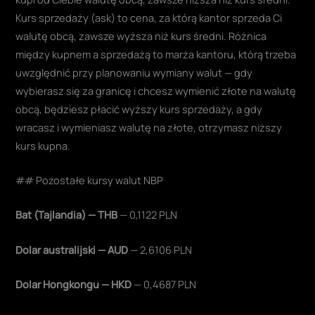
Kurs sprzedaży (ask) to cena, za którą kantor sprzeda Ci
walutę obcą, zawsze wyższa niż kurs średni. Różnica
między kupnem a sprzedażą to marża kantoru, którą trzeba
uwzględnić przy planowaniu wymiany walut — gdy
wybierasz się za granicę i chcesz wymienić złote na walutę
obcą, będziesz płacić wyższy kurs sprzedaży, a gdy
wracasz i wymieniasz walutę na złote, otrzymasz niższy
kurs kupna.
## Pozostałe kursy walut NBP
Bat (Tajlandia) — THB
— 0,1122 PLN
Dolar australijski — AUD
— 2,6106 PLN
Dolar Hongkongu — HKD
— 0,4687 PLN