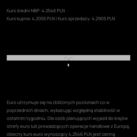
Kurs średni NBP: 4,2546 PLN
Kurs kupna: 4,2055 PLN | Kurs sprzedaży: 4,2905 PLN
REKLAMA
Play
Euro utrzymuje się na zbliżonych poziomach co w
poprzednich dniach, wykazując względną stabilność w
ostatnim tygodniu. Dla osób planujących wyjazd do krajów
strefy euro lub prowadzących operacje handlowe z Europą,
obecny kurs euro wynoszący 4,2546 PLN jest cenną