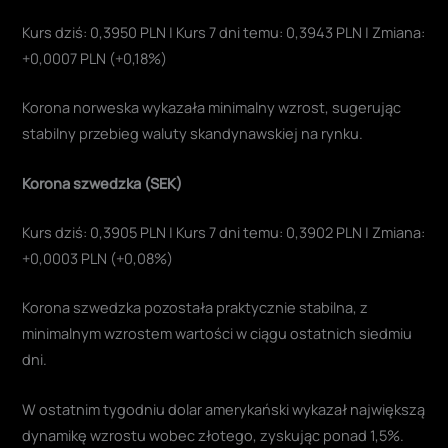
Kurs dziś: 0,3950 PLN | Kurs 7 dni temu: 0,3943 PLN | Zmiana:
+0,0007 PLN (+0,18%)
Korona norweska wykazała minimalny wzrost, sugerując
stabilny przebieg waluty skandynawskiej na rynku.
Korona szwedzka (SEK)
Kurs dziś: 0,3905 PLN | Kurs 7 dni temu: 0,3902 PLN | Zmiana:
+0,0003 PLN (+0,08%)
Korona szwedzka pozostała praktycznie stabilna, z
minimalnym wzrostem wartości w ciągu ostatnich siedmiu
dni.
W ostatnim tygodniu dolar amerykański wykazał największą
dynamikę wzrostu wobec złotego, zyskując ponad 1,5%.