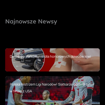
Najnowsze Newsy
Darmowe parkowanie dla honorowych dawców krwi
Polska mistrzem Ligi Narodów! Siatkarze obronili tytuł
w finale z USA