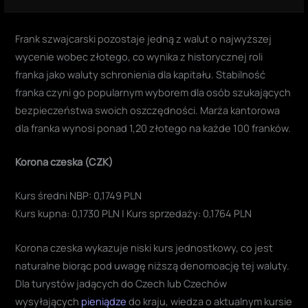
Frank szwajcarski pozostaje jedną z walut o najwyższej
wycenie wobec złotego, co wynika z historycznej roli
franka jako waluty schronienia dla kapitału. Stabilność
franka czyni go popularnym wyborem dla osób szukających
bezpieczeństwa swoich oszczędności. Marża kantorowa
dla franka wynosi ponad 1,20 złotego na każde 100 franków.
Korona czeska (CZK)
Kurs średni NBP: 0,1749 PLN
Kurs kupna: 0,1730 PLN | Kurs sprzedaży: 0,1764 PLN
Korona czeska wykazuje niski kurs jednostkowy, co jest
naturalne biorąc pod uwagę niższą denomoację tej waluty.
Dla turystów jadących do Czech lub Czechów
wysyłających
pieniądze
do kraju, wiedza o aktualnym kursie