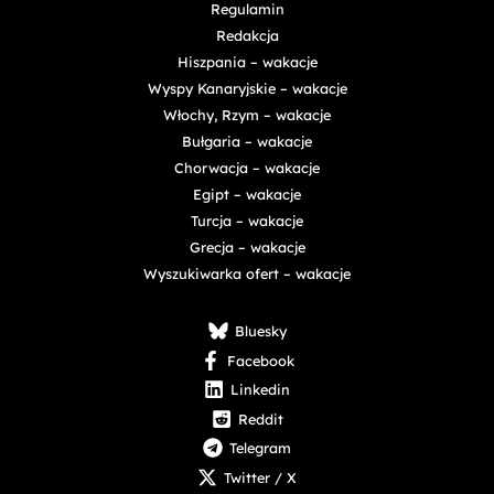
Regulamin
Redakcja
Hiszpania – wakacje
Wyspy Kanaryjskie – wakacje
Włochy, Rzym – wakacje
Bułgaria – wakacje
Chorwacja – wakacje
Egipt – wakacje
Turcja – wakacje
Grecja – wakacje
Wyszukiwarka ofert – wakacje
Bluesky
Facebook
Linkedin
Reddit
Telegram
Twitter / X