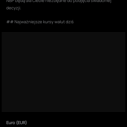
NBP będą dla Ciebie niezbędne do podjęcia świadomej
decyzji.
## Najważniejsze kursy walut dziś
Euro (EUR)