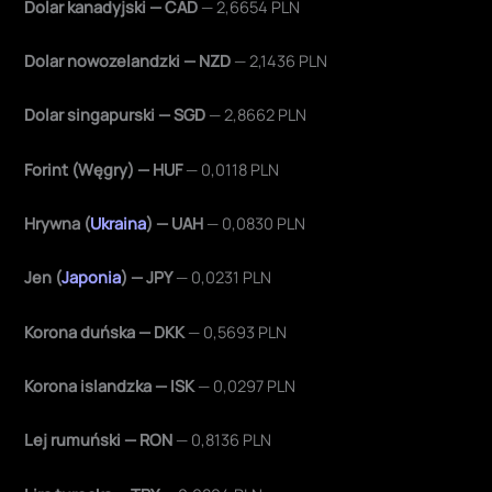
Dolar kanadyjski — CAD
— 2,6654 PLN
Dolar nowozelandzki — NZD
— 2,1436 PLN
Dolar singapurski — SGD
— 2,8662 PLN
Forint (Węgry) — HUF
— 0,0118 PLN
Hrywna (
Ukraina
) — UAH
— 0,0830 PLN
Jen (
Japonia
) — JPY
— 0,0231 PLN
Korona duńska — DKK
— 0,5693 PLN
Korona islandzka — ISK
— 0,0297 PLN
Lej rumuński — RON
— 0,8136 PLN