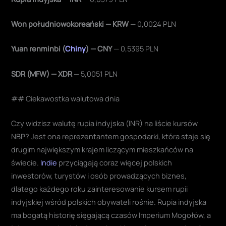
Won południowokoreański — KRW
— 0,0024 PLN
Yuan renminbi (
Chiny
) — CNY
— 0,5395 PLN
SDR (MFW) — XDR
— 5,0051 PLN
## Ciekawostka walutowa dnia
Czy widzisz walutę rupia indyjska (INR) na liście kursów
NBP? Jest ona reprezentantem gospodarki, która staje się
drugim największym krajem liczącym mieszkańców na
świecie.
Indie
przyciągają coraz więcej polskich
inwestorów, turystów i osób prowadzących biznes,
dlatego każdego roku zainteresowanie kursem rupii
indyjskiej wśród polskich obywateli rośnie. Rupia indyjska
ma bogatą historię sięgającą czasów Imperium Mogołów, a