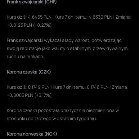
Frank szwajcarski (CHF)
Kurs dziś: 4,6455 PLN | Kurs 7 dni temu: 4,6330 PLN | Zmiana:
+0,0125 PLN (+0,27%)
Frank szwajcarski wykazał słaby wzrost, potwierdzając
swoją reputację jako waluty o stabilnym, przewidywalnym
ruchu na rynkach.
Korona czeska (CZK)
Kurs dziś: 0,1749 PLN | Kurs 7 dni temu: 0,1746 PLN | Zmiana:
+0,0003 PLN (+0,17%)
Korona czeska pozostała praktycznie niezmieniona w
stosunku do złotego w ostatnim tygodniu.
Korona norweska (NOK)