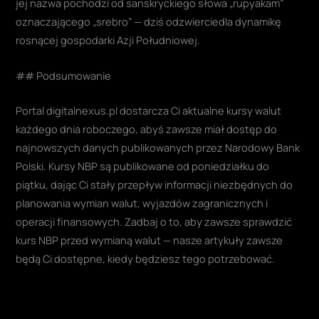
jej nazwa pochodzi od sanskryckiego słowa „rupyakam”
oznaczającego „srebro” — dziś odzwierciedla dynamikę
rosnącej gospodarki Azji Południowej.
## Podsumowanie
Portal digitalnexus.pl dostarcza Ci aktualne kursy walut
każdego dnia roboczego, abyś zawsze miał dostęp do
najnowszych danych publikowanych przez Narodowy Bank
Polski. Kursy NBP są publikowane od poniedziałku do
piątku, dając Ci stały przepływ informacji niezbędnych do
planowania wymian walut, wyjazdów zagranicznych i
operacji finansowych. Zadbaj o to, aby zawsze sprawdzić
kurs NBP przed wymianą walut — nasze artykuły zawsze
będą Ci dostępne, kiedy będziesz tego potrzebować.