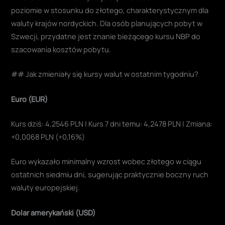
poziomie w stosunku do złotego, charakterystycznym dla
waluty krajów nordyckich. Dla osób planujących pobyt w
Szwecji, przydatne jest znanie bieżącego kursu NBP do
szacowania kosztów pobytu.
## Jak zmieniały się kursy walut w ostatnim tygodniu?
Euro (EUR)
Kurs dziś: 4,2546 PLN | Kurs 7 dni temu: 4,2478 PLN | Zmiana:
+0,0068 PLN (+0,16%)
Euro wykazało minimalny wzrost wobec złotego w ciągu
ostatnich siedmiu dni, sugerując praktycznie boczny ruch
waluty europejskiej.
Dolar amerykański (USD)