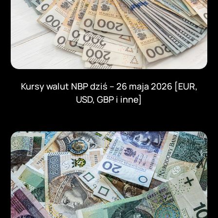
Kursy walut NBP dziś – 26 maja 2026 [EUR,
USD, GBP i inne]