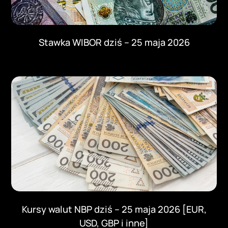
Stawka WIBOR dziś – 25 maja 2026
Kursy walut NBP dziś – 25 maja 2026 [EUR,
USD, GBP i inne]