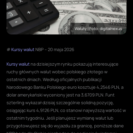
Waluty | Foto: digitalnexus
#
Kursy walut
NBP – 20 maja 2026
Kursy walut
na dzisiejszym rynku pokazują interesujące
ruchy głównych walut wobec polskiego złotego w
ostatnich dniach. Według oficjalnych publikacji
Narodowego Banku Polskiego euro kosztuje 4,2546 PLN, a
dolar amerykański wyceniony jest na 3,6709 PLN. Funt
szterling wykazał dzisiaj szczególnie solidną pozycję,
osiągając kurs 4,9126 PLN, co stanowi najwyższą wartość w
ostatnim tygodniu. Jeśli planujesz wymianę walut lub
przygotowujesz się do wyjazdu za granicę, poniższe dane