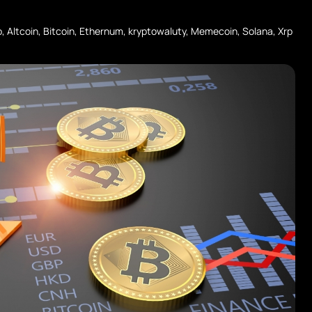
p
,
Altcoin
,
Bitcoin
,
Ethernum
,
kryptowaluty
,
Memecoin
,
Solana
,
Xrp