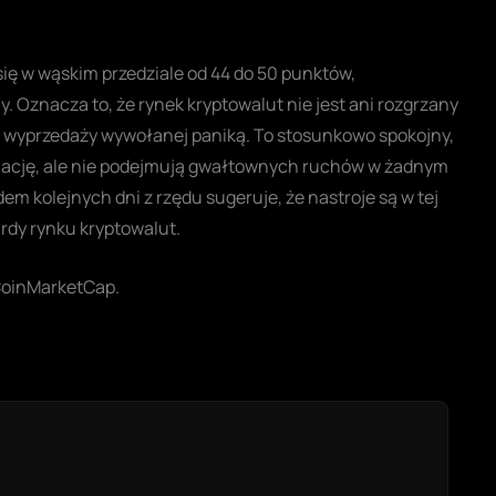
się w wąskim przedziale od 44 do 50 punktów,
 Oznacza to, że rynek kryptowalut nie jest ani rozgrzany
lę wyprzedaży wywołanej paniką. To stosunkowo spokojny,
uację, ale nie podejmują gwałtownych ruchów w żadnym
em kolejnych dni z rzędu sugeruje, że nastroje są w tej
rdy rynku kryptowalut.
CoinMarketCap.