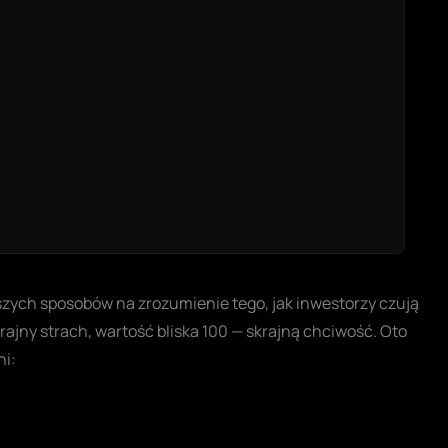
tszych sposobów na zrozumienie tego, jak inwestorzy czują
krajny strach, wartość bliska 100 — skrajną chciwość. Oto
ni: