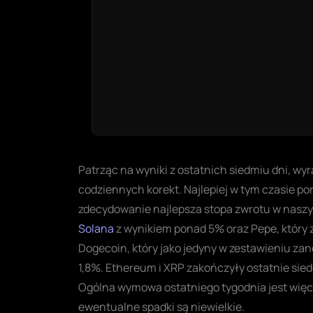
Patrząc na wyniki z ostatnich siedmiu dni, wy
codziennych korekt. Najlepiej w tym czasie por
zdecydowanie najlepsza stopa zwrotu w naszy
Solana
z wynikiem ponad 5% oraz Pepe, który z
Dogecoin, który jako jedyny w zestawieniu za
1,8%. Ethereum i XRP zakończyły ostatnie sied
Ogólna wymowa ostatniego tygodnia jest wię
ewentualne spadki są niewielkie.