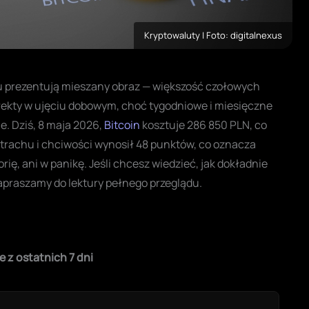
Kryptowaluty | Foto: digitalnexus
u prezentują mieszany obraz — większość czołowych
ekty w ujęciu dobowym, choć tygodniowe i miesięczne
ie. Dziś, 8 maja 2026,
Bitcoin
kosztuje 286 850 PLN, co
trachu i chciwości wynosił 48 punktów, co oznacza
rię, ani w panikę. Jeśli chcesz wiedzieć, jak dokładnie
zapraszamy do lektury pełnego przeglądu.
e z ostatnich 7 dni