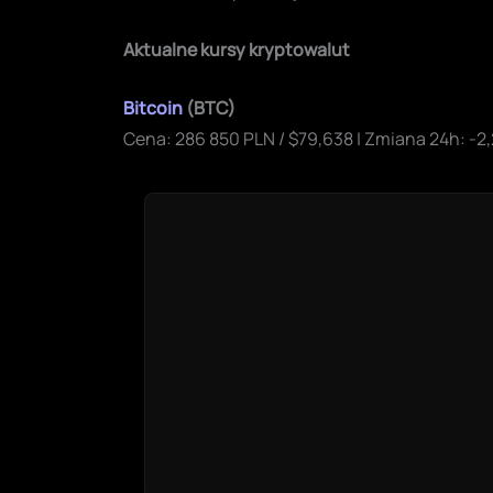
Aktualne kursy kryptowalut
Bitcoin
(BTC)
Cena: 286 850 PLN / $79,638 | Zmiana 24h: -2