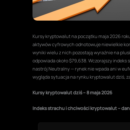
Kursy kryptowalut na początku maja 2026 rok
aktywów cyfrowych odnotowuje niewielkie kor
wyniki wielu z nich pozostają wyraźnie na plus
odpowiada około $79,638. Wczorajszy indeks s
nastrój Neutralny — rynek nie wpada ani w eufo
wygląda sytuacja na rynku kryptowalut dziś, 
Kursy kryptowalut dziś – 8 maja 2026
Indeks strachu i chciwości kryptowalut – dan