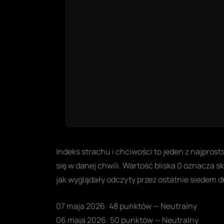
Indeks strachu i chciwości to jeden z najpros
się w danej chwili. Wartość bliska 0 oznacza s
jak wyglądały odczyty przez ostatnie siedem d
07 maja 2026: 48 punktów — Neutralny
06 maja 2026: 50 punktów — Neutralny