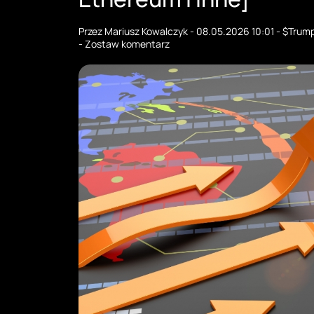
Przez
Mariusz Kowalczyk
-
08.05.2026 10:01
-
$Trum
-
Zostaw komentarz