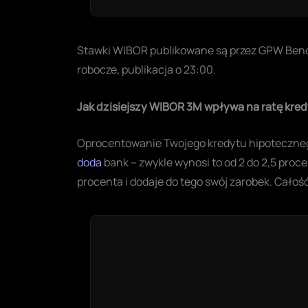
Stawki WIBOR publikowane są przez GPW Benchm
robocze, publikacja o 23:00.
Jak dzisiejszy WIBOR 3M wpływa na ratę kr
Oprocentowanie Twojego kredytu hipoteczneg
doda
bank – zwykle wynosi to od 2 do 2,5 proce
procenta i dodaje do tego swój zarobek. Cało