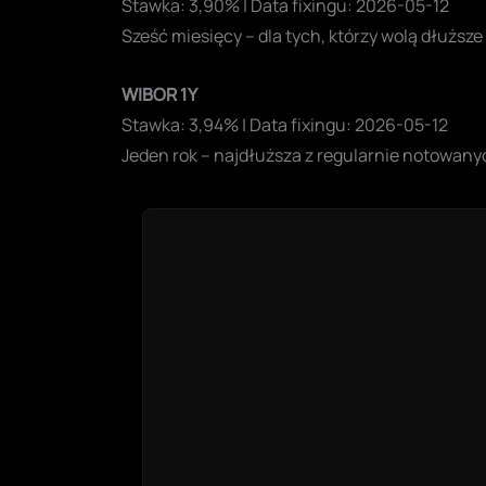
Stawka: 3,90% | Data fixingu: 2026-05-12
Sześć miesięcy – dla tych, którzy wolą dłuższe
WIBOR 1Y
Stawka: 3,94% | Data fixingu: 2026-05-12
Jeden rok – najdłuższa z regularnie notowan