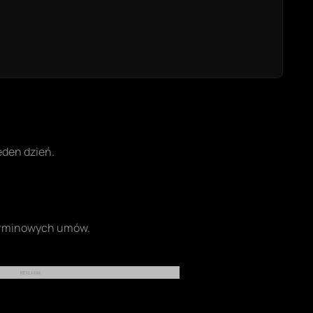
eden dzień.
terminowych umów.
REKLAMA