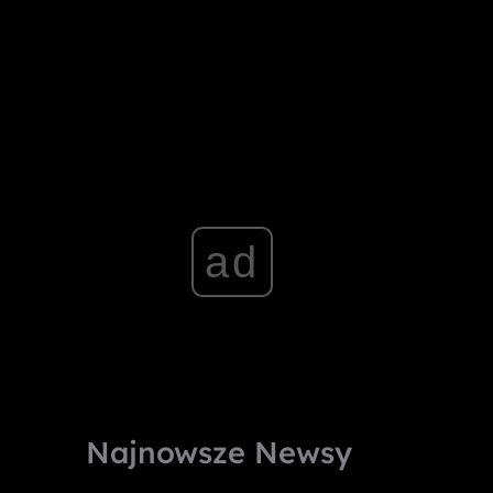
ad
Najnowsze Newsy