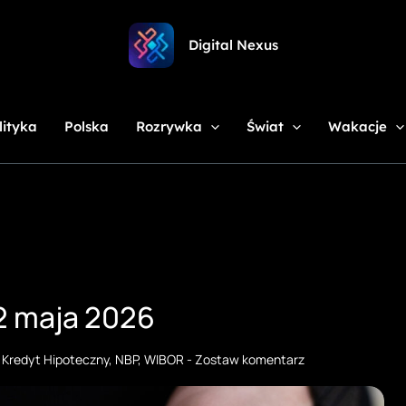
Digital Nexus
lityka
Polska
Rozrywka
Świat
Wakacje
2 maja 2026
,
Kredyt Hipoteczny
,
NBP
,
WIBOR
-
Zostaw komentarz