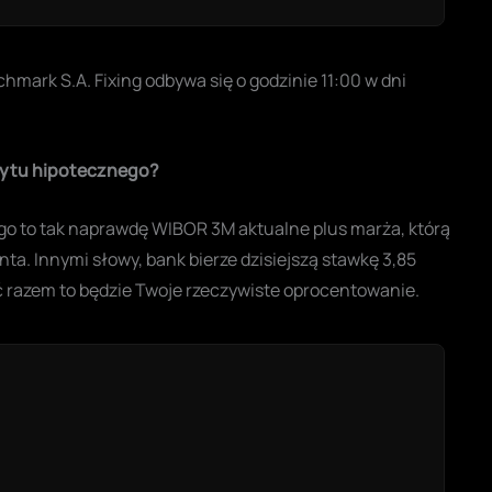
ark S.A. Fixing odbywa się o godzinie 11:00 w dni
edytu hipotecznego?
o to tak naprawdę WIBOR 3M aktualne plus marża, którą
nta. Innymi słowy, bank bierze dzisiejszą stawkę 3,85
ść razem to będzie Twoje rzeczywiste oprocentowanie.