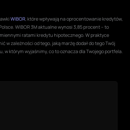
tawki
WIBOR
, które wpływają na oprocentowanie kredytów,
Polsce. WIBOR 3M aktualne wynosi 3,85 procent – to
e zmiennymi ratami kredytu hipotecznego. W praktyce
nić w zależności od tego, jaką marżę dodał do tego Twój
, w którym wyjaśnimy, co to oznacza dla Twojego portfela.