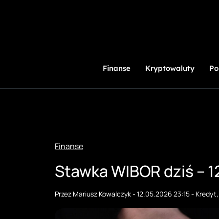
Przejdź
do
treści
Finanse
Kryptowaluty
Po
Finanse
Stawka WIBOR dziś – 1
Przez
Mariusz Kowalczyk
-
12.05.2026 23:15
-
Kredyt