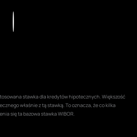
Play
stosowana stawka dla kredytów hipotecznych. Większość
cznego właśnie z tą stawką. To oznacza, że co kilka
ienia się ta bazowa stawka WIBOR.