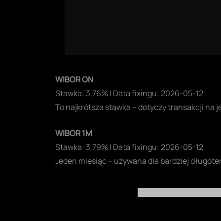
WIBOR ON
Stawka: 3,76% | Data fixingu: 2026-05-12
To najkrótsza stawka – dotyczy transakcji na j
WIBOR 1M
Stawka: 3,79% | Data fixingu: 2026-05-12
Jeden miesiąc – używana dla bardziej długo