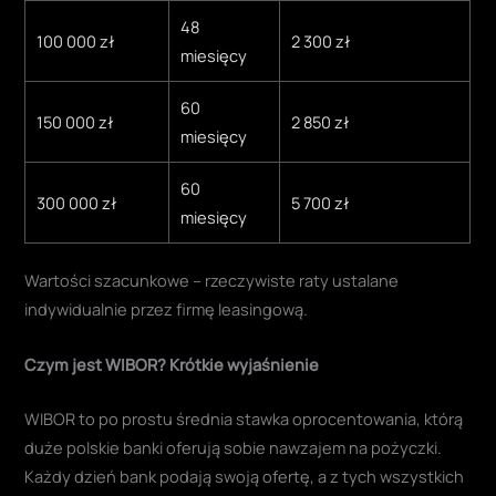
48
100 000 zł
2 300 zł
miesięcy
60
150 000 zł
2 850 zł
miesięcy
60
300 000 zł
5 700 zł
miesięcy
Wartości szacunkowe – rzeczywiste raty ustalane
indywidualnie przez firmę leasingową.
Czym jest WIBOR? Krótkie wyjaśnienie
WIBOR to po prostu średnia stawka oprocentowania, którą
duże polskie banki oferują sobie nawzajem na pożyczki.
Każdy dzień bank podają swoją ofertę, a z tych wszystkich