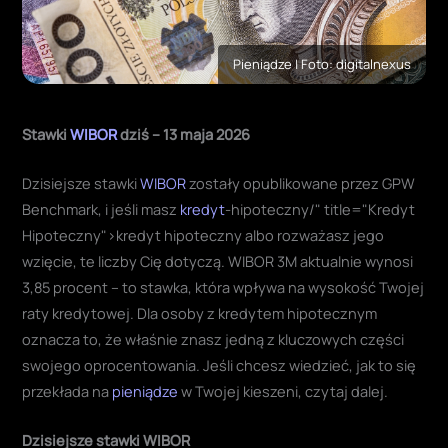
Pieniądze | Foto: digitalnexus
Stawki
WIBOR
dziś – 13 maja 2026
Dzisiejsze stawki
WIBOR
zostały opublikowane przez GPW
Benchmark, i jeśli masz
kredyt
-hipoteczny/" title="Kredyt
Hipoteczny">kredyt hipoteczny albo rozważasz jego
wzięcie, te liczby Cię dotyczą. WIBOR 3M aktualnie wynosi
3,85 procent – to stawka, która wpływa na wysokość Twojej
raty kredytowej. Dla osoby z kredytem hipotecznym
oznacza to, że właśnie znasz jedną z kluczowych części
swojego oprocentowania. Jeśli chcesz wiedzieć, jak to się
przekłada na
pieniądze
w Twojej kieszeni, czytaj dalej.
Dzisiejsze stawki WIBOR