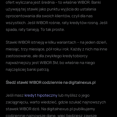
ofert wyliczana jest średnia – to właśnie WIBOR. Banki
używają tej stawki jako punktu wyjścia do ustalania
oprocentowania dla swoich klientów, czyli dla nas
wszystkich. Jeśli WIBOR rośnie, raty kredytów rosną. Jeśli
spada, raty tanieją. To tak proste.
Stawki WIBOR istnieją w kilku wariantach – na jeden dzień,
miesiąc, trzy miesiące, pół roku i rok. Każdy z nich ma inne
zastosowanie, ale dla zwykłego kredytobiorcy
najważniejszy jest WIBOR 3M, bo właśnie na niego
najczęściej banki patrzą.
Śledź stawki WIBOR codziennie na digitalnexus.pl
Jeśli masz
kredyt hipoteczny
lub myślisz o jego
zaciągnięciu, warto wiedzieć, gdzie szukać najnowszych
stawek WIBOR dziś. Na digitalnexus.pl publikujemy
codziennie najnowsze dane, więc będziesz zawsze