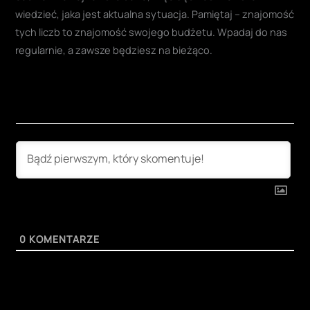
wiedzieć, jaka jest aktualna sytuacja. Pamiętaj – znajomość
tych liczb to znajomość swojego budżetu. Wpadaj do nas
regularnie, a zawsze będziesz na bieżąco.
0
KOMENTARZE