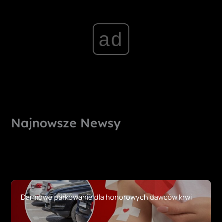
ad
Najnowsze Newsy
Darmowe parkowanie dla honorowych dawców krwi