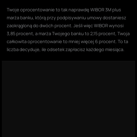
Twoje oprocentowanie to tak naprawdę WIBOR 3M plus
marża banku, którą przy podpisywaniu umowy dostaniesz
zaokrągloną do dwóch procent. Jeśli więc WIBOR wynosi
3,85 procent, a marża Twojego banku to 2,15 procent, Twoja
całkowita oprocentowanie to mniej więcej 6 procent. To ta
liczba decyduje, ile odsetek zapłacisz każdego miesiąca.