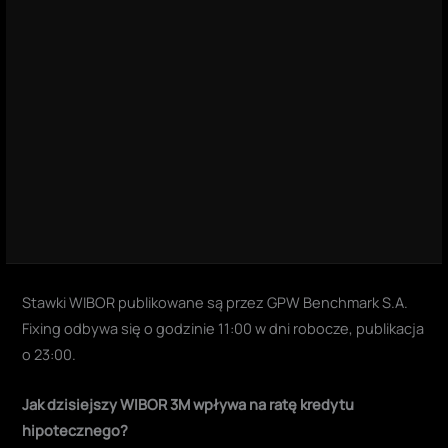
Stawki WIBOR publikowane są przez GPW Benchmark S.A.
Fixing odbywa się o godzinie 11:00 w dni robocze, publikacja
o 23:00.
Jak dzisiejszy WIBOR 3M wpływa na ratę kredytu
hipotecznego?