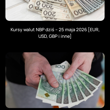
Kursy walut NBP dziś – 25 maja 2026 [EUR,
USD, GBP i inne]