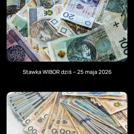
Stawka WIBOR dziś – 25 maja 2026