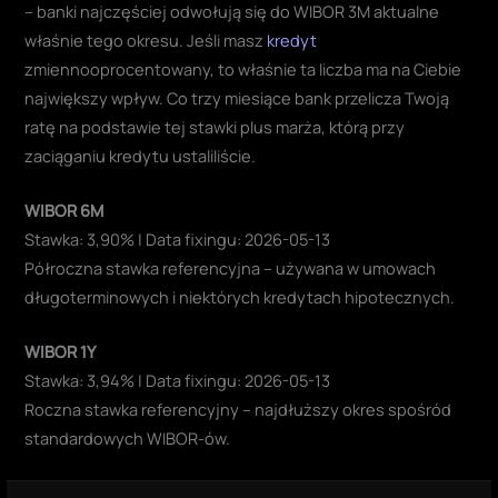
– banki najczęściej odwołują się do WIBOR 3M aktualne
właśnie tego okresu. Jeśli masz
kredyt
zmiennooprocentowany, to właśnie ta liczba ma na Ciebie
największy wpływ. Co trzy miesiące bank przelicza Twoją
ratę na podstawie tej stawki plus marża, którą przy
zaciąganiu kredytu ustaliliście.
WIBOR 6M
Stawka: 3,90% | Data fixingu: 2026-05-13
Półroczna stawka referencyjna – używana w umowach
długoterminowych i niektórych kredytach hipotecznych.
WIBOR 1Y
Stawka: 3,94% | Data fixingu: 2026-05-13
Roczna stawka referencyjny – najdłuższy okres spośród
standardowych WIBOR-ów.