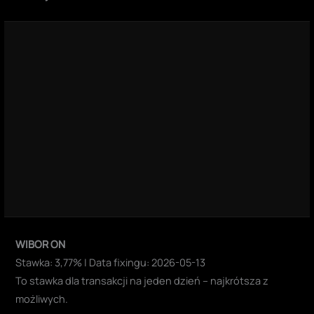
WIBOR ON
Stawka: 3,77% | Data fixingu: 2026-05-13
To stawka dla transakcji na jeden dzień – najkrótsza z
możliwych.