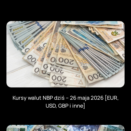
Kursy walut NBP dziś – 26 maja 2026 [EUR,
USD, GBP i inne]