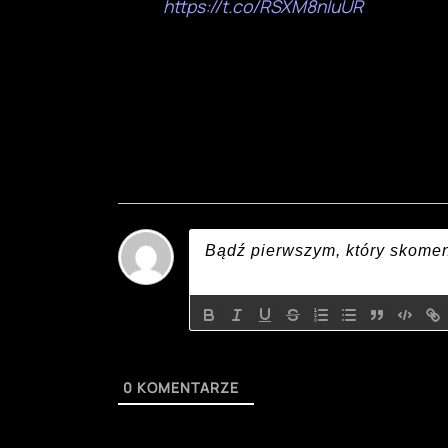
https://t.co/RSXM8nIuUR
0
KOMENTARZE