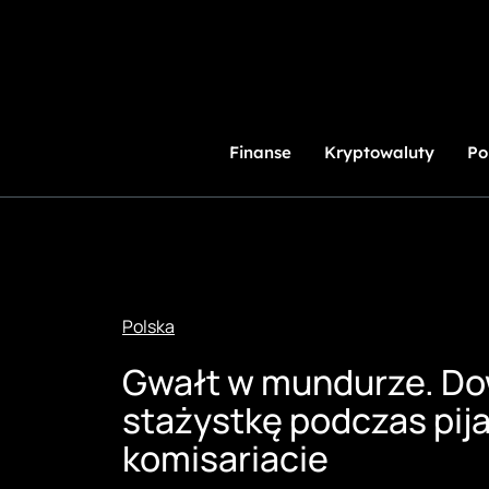
Przejdź
do
treści
Finanse
Kryptowaluty
Po
Polska
Gwałt w mundurze. Dow
stażystkę podczas pija
komisariacie