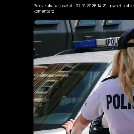
Przez
Łukasz Jasztal
-
07.01.2026 14:21
-
gwałt
,
kobie
komentarz