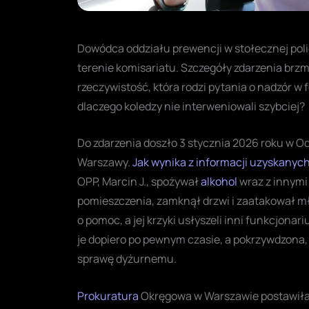
Dowódca oddziału prewencji w stołecznej polic
terenie komisariatu. Szczegóły zdarzenia brzmi
rzeczywistość, która rodzi pytania o nadzór w 
dlaczego koledzy nie interweniowali szybciej?
Do zdarzenia doszło 3 stycznia 2026 roku w Odd
Warszawy.
Jak wynika z informacji uzyskanych
OPP, Marcin J., spożywał
alkohol
wraz z innym
pomieszczenia, zamknął drzwi i zaatakował mł
o pomoc, a jej krzyki usłyszeli inni funkcjonar
je dopiero po pewnym czasie, a pokrzywdzona, 
sprawę dyżurnemu.
Prokuratura
Okręgowa w Warszawie postawiła