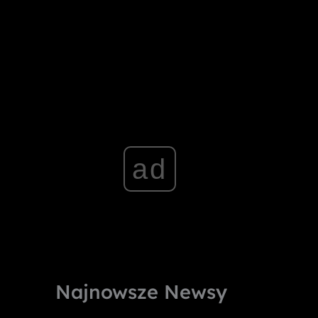
ad
Najnowsze Newsy