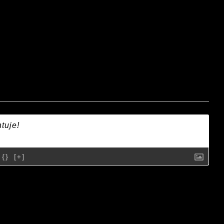
{}
[+]