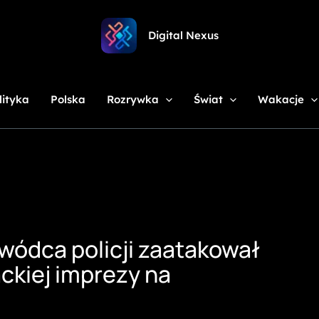
Digital Nexus
lityka
Polska
Rozrywka
Świat
Wakacje
ódca policji zaatakował
ckiej imprezy na