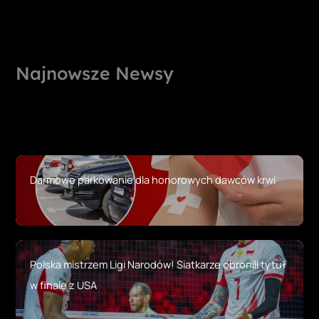
Najnowsze Newsy
Darmowe parkowanie dla honorowych dawców krwi
Polska mistrzem Ligi Narodów! Siatkarze obronili tytuł
w finale z USA