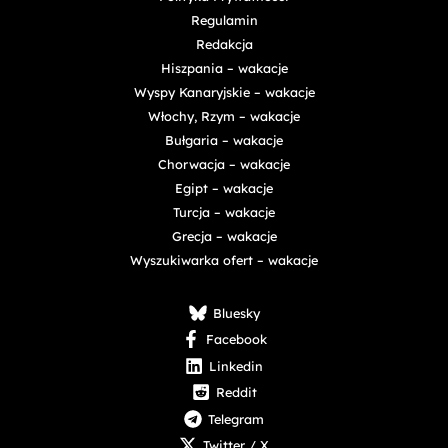
Regulamin
Redakcja
Hiszpania – wakacje
Wyspy Kanaryjskie – wakacje
Włochy, Rzym – wakacje
Bułgaria – wakacje
Chorwacja – wakacje
Egipt – wakacje
Turcja – wakacje
Grecja – wakacje
Wyszukiwarka ofert – wakacje
Bluesky
Facebook
Linkedin
Reddit
Telegram
Twitter / X