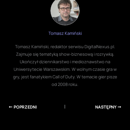
Tomasz Kamiński
Tomasz Kamiński, redaktor serwisu DigitalNexus.pl.
Zajmuje się tematyką show-biznesową i rozrywką.
Ukończył dziennikarstwo i medioznawstwo na
Uniwersytecie Warszawskim. W wolnym czasie gra w
gry, jest fanatykiem Call of Duty. W temacie gier pisze
od 2008 roku.
POPRZEDNI
NASTĘPNY