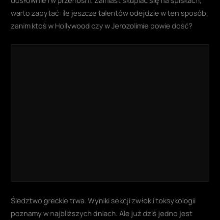
warto zapytać: ile jeszcze talentów odejdzie w ten sposób,
zanim ktoś w Hollywood czy w Jerozolimie powie dość?
Śledztwo greckie trwa. Wyniki sekcji zwłok i toksykologii
poznamy w najbliższych dniach. Ale już dziś jedno jest