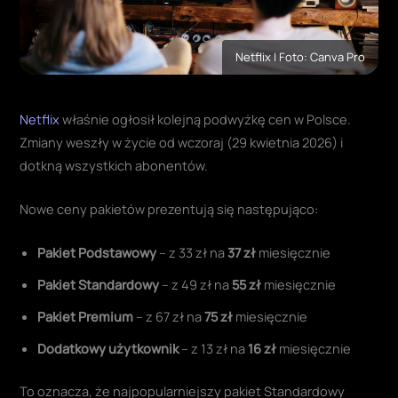
Netflix | Foto: Canva Pro
Netflix
właśnie ogłosił kolejną podwyżkę cen w Polsce.
Zmiany weszły w życie od wczoraj (29 kwietnia 2026) i
dotkną wszystkich abonentów.
Nowe ceny pakietów prezentują się następująco:
Pakiet Podstawowy
– z 33 zł na
37 zł
miesięcznie
Pakiet Standardowy
– z 49 zł na
55 zł
miesięcznie
Pakiet Premium
– z 67 zł na
75 zł
miesięcznie
Dodatkowy użytkownik
– z 13 zł na
16 zł
miesięcznie
To oznacza, że najpopularniejszy pakiet Standardowy