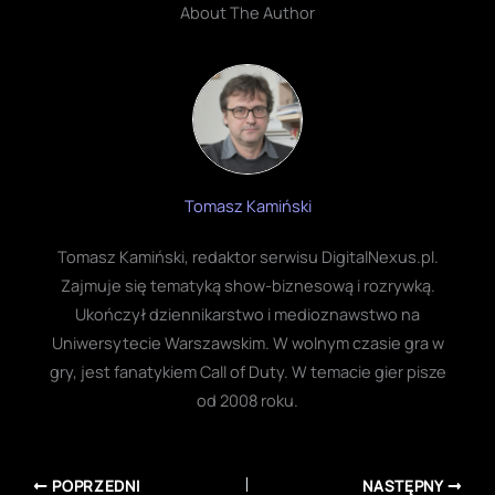
About The Author
Tomasz Kamiński
Tomasz Kamiński, redaktor serwisu DigitalNexus.pl.
Zajmuje się tematyką show-biznesową i rozrywką.
Ukończył dziennikarstwo i medioznawstwo na
Uniwersytecie Warszawskim. W wolnym czasie gra w
gry, jest fanatykiem Call of Duty. W temacie gier pisze
od 2008 roku.
POPRZEDNI
NASTĘPNY