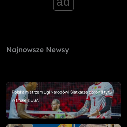
ad
Najnowsze Newsy
Polska mistrzem Ligi Narodów! Siatkarze obronili tytuł
w finale z USA