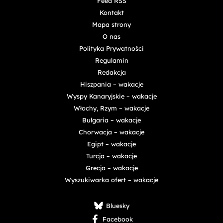
Feed RSS
Kontakt
Mapa strony
O nas
Polityka Prywatności
Regulamin
Redakcja
Hiszpania – wakacje
Wyspy Kanaryjskie – wakacje
Włochy, Rzym – wakacje
Bułgaria – wakacje
Chorwacja – wakacje
Egipt – wakacje
Turcja – wakacje
Grecja – wakacje
Wyszukiwarka ofert – wakacje
Bluesky
Facebook