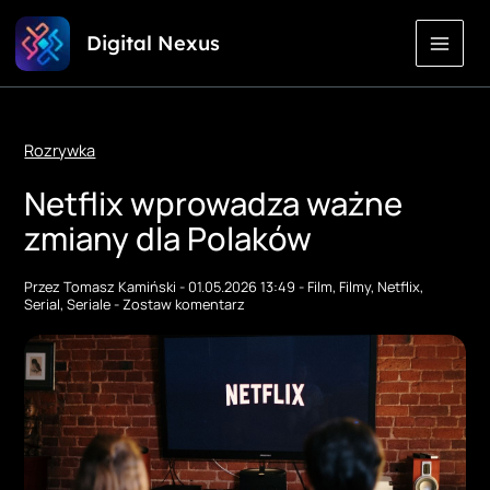
Przejdź
Digital Nexus
do
treści
Rozrywka
Netflix wprowadza ważne
zmiany dla Polaków
Przez
Tomasz Kamiński
-
01.05.2026 13:49
-
Film
,
Filmy
,
Netflix
,
Serial
,
Seriale
-
Zostaw komentarz