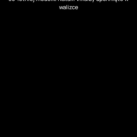
walizce