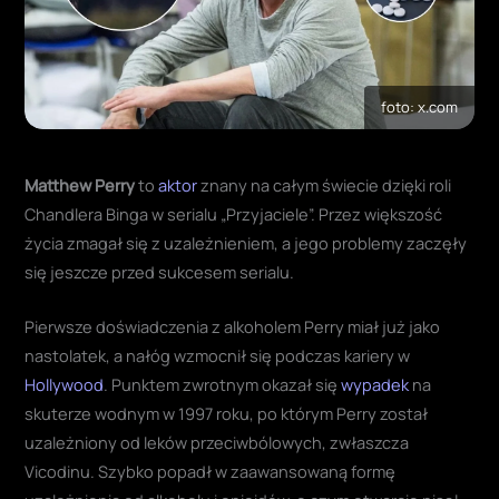
foto: x.com
Matthew Perry
to
aktor
znany na całym świecie dzięki roli
Chandlera Binga w serialu „Przyjaciele”. Przez większość
życia zmagał się z uzależnieniem, a jego problemy zaczęły
się jeszcze przed sukcesem serialu.
Pierwsze doświadczenia z alkoholem Perry miał już jako
nastolatek, a nałóg wzmocnił się podczas kariery w
Hollywood
. Punktem zwrotnym okazał się
wypadek
na
skuterze wodnym w 1997 roku, po którym Perry został
uzależniony od leków przeciwbólowych, zwłaszcza
Vicodinu. Szybko popadł w zaawansowaną formę