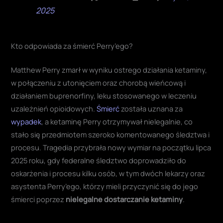
2025
Kto odpowiada za śmierć Perry’ego?
Matthew Perry zmarł w wyniku ostrego działania ketaminy,
w połączeniu z utonięciem oraz chorobą wieńcową i
działaniem buprenorfiny, leku stosowanego w leczeniu
uzależnień opioidowych.
Śmierć
została uznana za
wypadek
, a ketaminę Perry otrzymywał nielegalnie, co
stało się przedmiotem szeroko komentowanego śledztwa i
procesu. Tragedia przybrała nowy wymiar na początku lipca
2025 roku, gdy federalne śledztwo doprowadziło do
oskarżenia i procesu kilku osób, w tym dwóch lekarzy oraz
asystenta Perry’ego, którzy mieli przyczynić się do jego
śmierci poprzez
nielegalne dostarczanie ketaminy
.