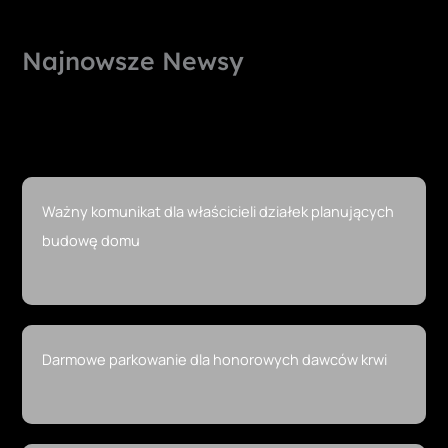
Najnowsze Newsy
Ważny komunikat dla właścicieli działek planujących
budowę domu
Darmowe parkowanie dla honorowych dawców krwi