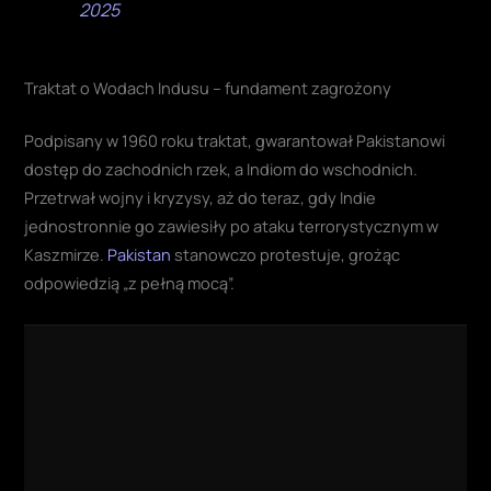
2025
Traktat o Wodach Indusu – fundament zagrożony
Podpisany w 1960 roku traktat, gwarantował Pakistanowi
dostęp do zachodnich rzek, a Indiom do wschodnich.
Przetrwał wojny i kryzysy, aż do teraz, gdy Indie
jednostronnie go zawiesiły po ataku terrorystycznym w
Kaszmirze.
Pakistan
stanowczo protestuje, grożąc
odpowiedzią „z pełną mocą”.