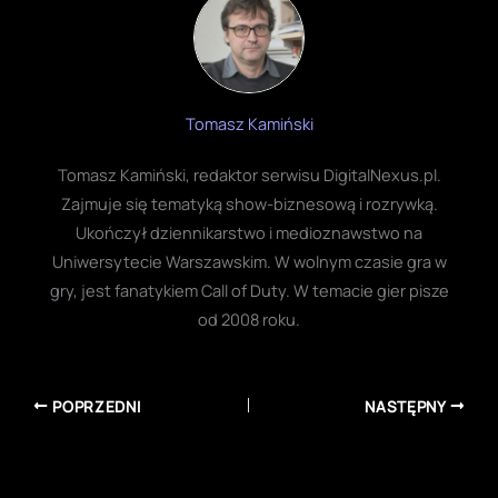
Tomasz Kamiński
Tomasz Kamiński, redaktor serwisu DigitalNexus.pl.
Zajmuje się tematyką show-biznesową i rozrywką.
Ukończył dziennikarstwo i medioznawstwo na
Uniwersytecie Warszawskim. W wolnym czasie gra w
gry, jest fanatykiem Call of Duty. W temacie gier pisze
od 2008 roku.
POPRZEDNI
NASTĘPNY