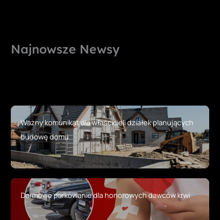
Najnowsze Newsy
Ważny komunikat dla właścicieli działek planujących
budowę domu
Darmowe parkowanie dla honorowych dawców krwi