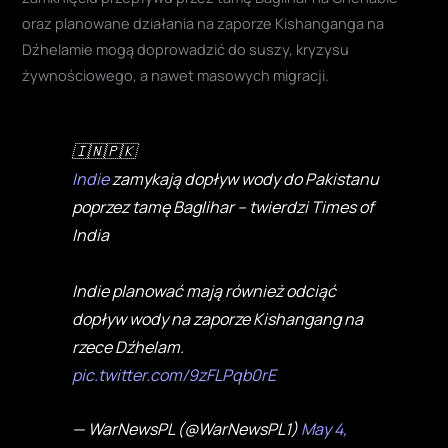
oraz planowane działania na zaporze Kishanganga na
Dźhelamie mogą doprowadzić do suszy, kryzysu
żywnościowego, a nawet masowych migracji.
🇮🇳🇵🇰
Indie
zamykają dopływ wody do Pakistanu
poprzez tamę Baglihar – twierdzi Times of
India
Indie planować mają również odciąć
dopływ wody na zaporze Kishangang na
rzece Dźhelam.
pic.twitter.com/9zFLPqb0rE
— WarNewsPL (@WarNewsPL1)
May 4,