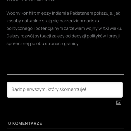
Wodny konflikt między Indiami a Pakistanem pokazuje, jak
zasoby naturalne stają się narzędziem nacisku
politycznego i potencjalnym zarzewiem wojny w XXI wieku.
Dalszy rozwój sytuacji zależy od decyzji polityków i presji
społecznej po obu stronach granicy.
0
KOMENTARZE