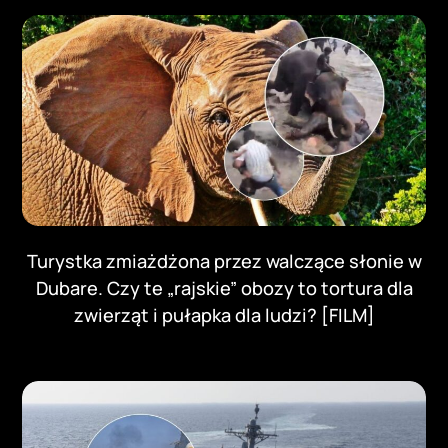
Turystka zmiażdżona przez walczące słonie w
Dubare. Czy te „rajskie” obozy to tortura dla
zwierząt i pułapka dla ludzi? [FILM]