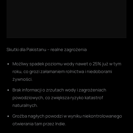
Skutki dla Pakistanu – realne zagrożenia
Możliwy spadek poziomu wody nawet o 25% już w tym
roku, co grozi załamaniem rolnictwa i niedoborami
żywności.
Brak informacji o zrzutach wody i zagrożeniach
powodziowych, co zwiększa ryzyko katastrof
naturalnych.
Groźba nagłych powodzi w wyniku niekontrolowanego
otwierania tam przez Indie.