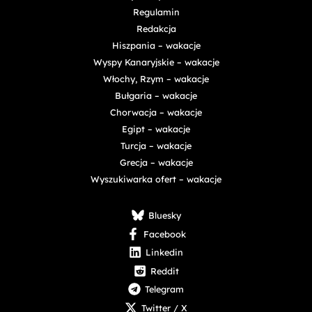
Regulamin
Redakcja
Hiszpania – wakacje
Wyspy Kanaryjskie – wakacje
Włochy, Rzym – wakacje
Bułgaria – wakacje
Chorwacja – wakacje
Egipt – wakacje
Turcja – wakacje
Grecja – wakacje
Wyszukiwarka ofert – wakacje
Bluesky
Facebook
Linkedin
Reddit
Telegram
Twitter / X