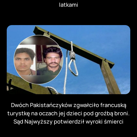
latkami
Dwóch Pakistańczyków zgwałciło francuską
turystkę na oczach jej dzieci pod groźbą broni.
Sąd Najwyższy potwierdził wyroki śmierci