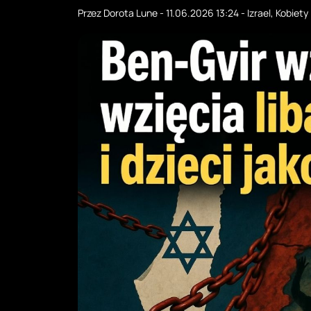
Przez
Dorota Lune
-
11.06.2026 13:24
-
Izrael
,
Kobiety 