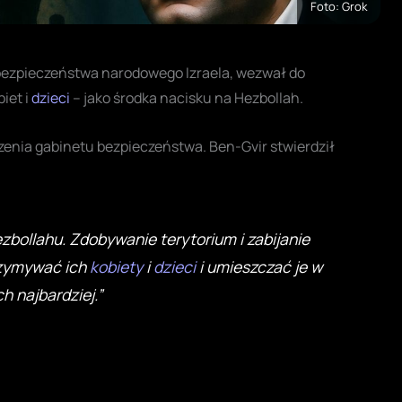
Foto: Grok
 bezpieczeństwa narodowego Izraela, wezwał do
iet i
dzieci
– jako środka nacisku na Hezbollah.
enia gabinetu bezpieczeństwa. Ben-Gvir stwierdził
bollahu. Zdobywanie terytorium i zabijanie
rzymywać ich
kobiety
i
dzieci
i umieszczać je w
ch najbardziej.”