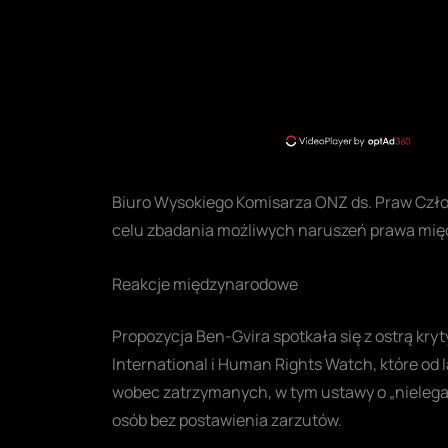
Biuro Wysokiego Komisarza ONZ ds. Praw Człow
celu zbadania możliwych naruszeń prawa międ
Reakcje międzynarodowe
Propozycja Ben-Gvira spotkała się z ostrą kry
International i Human Rights Watch, które od 
wobec zatrzymanych, w tym ustawy o „nielega
osób bez postawienia zarzutów.