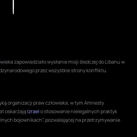
Play
ieka zapowiedziało wysłanie misji śledczej do Libanu w
zynarodowego przez wszystkie strony konfliktu.
tyką organizacji praw człowieka, w tym Amnesty
lat oskarżają
Izrael
o stosowanie nielegalnych praktyk
lnych bojownikach”, pozwalającej na przetrzymywanie