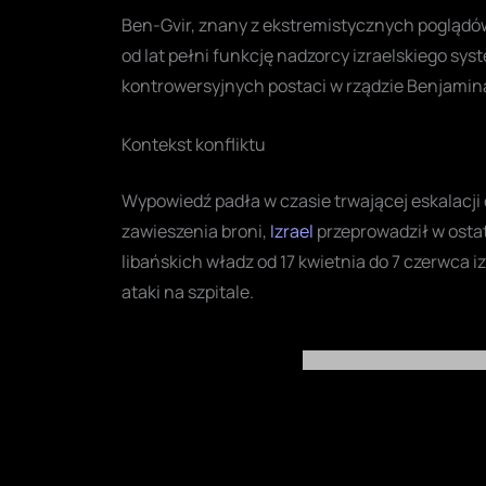
Ben-Gvir, znany z ekstremistycznych poglądó
od lat pełni funkcję nadzorcy izraelskiego sys
kontrowersyjnych postaci w rządzie Benjamin
Kontekst konfliktu
Wypowiedź padła w czasie trwającej eskalacji 
zawieszenia broni,
Izrael
przeprowadził w osta
libańskich władz od 17 kwietnia do 7 czerwca i
ataki na szpitale.