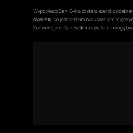
Wypowiedź Ben-Gvira została szeroko odebra
cywilnej
, co jest ciężkim naruszeniem międz
Konwencjami Genewskimi cywile nie mogą być 