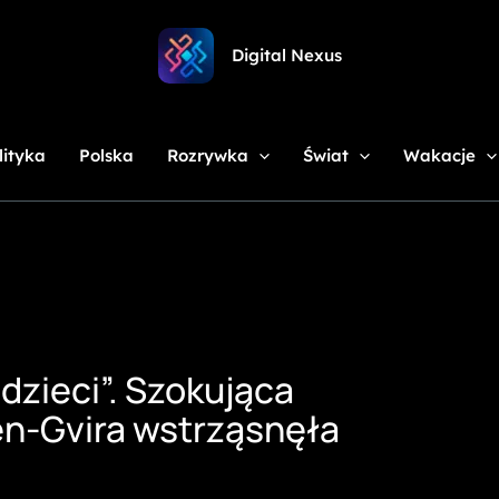
Digital Nexus
lityka
Polska
Rozrywka
Świat
Wakacje
 dzieci”. Szokująca
en-Gvira wstrząsnęła