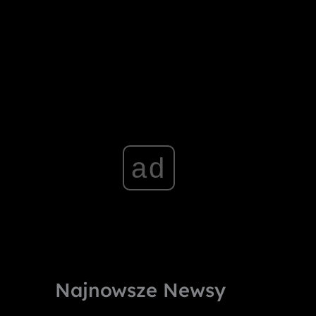
ad
Najnowsze Newsy