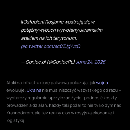
‼️Osłupieni Rosjanie wpatrują się w
potężny wybuch wywołany ukraińskim
atakiem na ich terytorium.
pic.twitter.com/sc0ZJgYvzQ
— Goniec.pl (@GoniecPL)
June 24, 2026
Ataki na infrastrukturę paliwową pokazują, jak
wojna
ewoluuje.
Ukraina
nie musi niszczyć wszystkiego od razu –
wystarczy regularnie uprzykrzać życie i podnosić koszty
prowadzenia działań. Każdy taki pożar to nie tylko dym nad
Krasnodarem, ale też realny cios w rosyjską ekonomię i
logistykę.