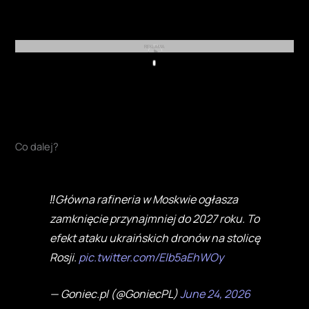
REKLAMA
Play
Co dalej?
‼️Główna rafineria w Moskwie ogłasza
zamknięcie przynajmniej do 2027 roku. To
efekt ataku ukraińskich dronów na stolicę
Rosji.
pic.twitter.com/Elb5aEhWOy
— Goniec.pl (@GoniecPL)
June 24, 2026