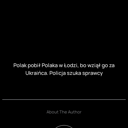
POPRZEDNI
NASTĘPNY