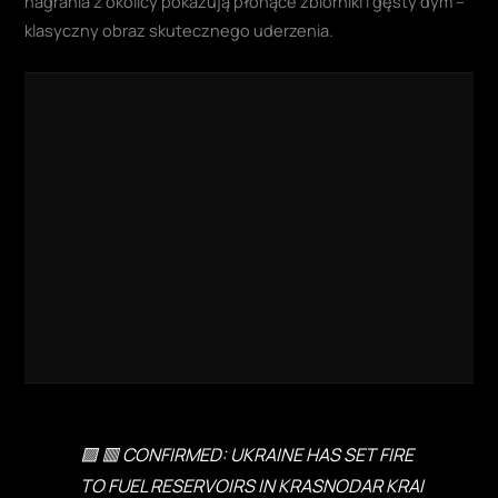
nagrania z okolicy pokazują płonące zbiorniki i gęsty dym –
klasyczny obraz skutecznego uderzenia.
🟪 🟥 CONFIRMED: UKRAINE HAS SET FIRE
TO FUEL RESERVOIRS IN KRASNODAR KRAI