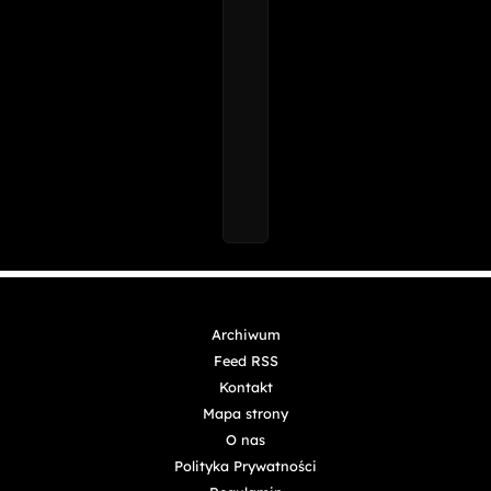
Bluesky
Facebook
Linkedin
Reddit
Telegram
Twitter / X
Copyright © 2025 - 2026 Digital Nexus Media sp. z o.o.