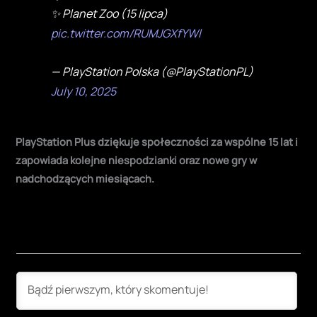
✨ Planet Zoo (15 lipca)
pic.twitter.com/RUMJGXfYWl
— PlayStation Polska (@PlayStationPL)
July 10, 2025
PlayStation Plus dziękuje społeczności za wspólne 15 lat i
zapowiada kolejne niespodzianki oraz nowe gry w
nadchodzących miesiącach.