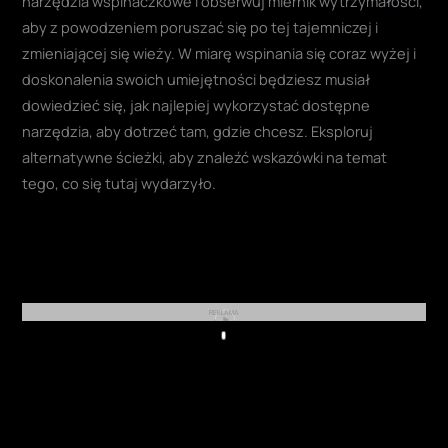
narzędzia wspinaczkowe i obserwuj miernik wytrzymałości,
aby z powodzeniem poruszać się po tej tajemniczej i
zmieniającej się wieży. W miarę wspinania się coraz wyżej i
doskonalenia swoich umiejętności będziesz musiał
dowiedzieć się, jak najlepiej wykorzystać dostępne
narzędzia, aby dotrzeć tam, gdzie chcesz. Eksploruj
alternatywne ścieżki, aby znaleźć wskazówki na temat
tego, co się tutaj wydarzyło.
REKLAMA
Play