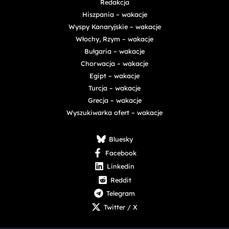
Redakcja
Hiszpania – wakacje
Wyspy Kanaryjskie – wakacje
Włochy, Rzym – wakacje
Bułgaria – wakacje
Chorwacja – wakacje
Egipt – wakacje
Turcja – wakacje
Grecja – wakacje
Wyszukiwarka ofert – wakacje
Bluesky
Facebook
Linkedin
Reddit
Telegram
Twitter / X