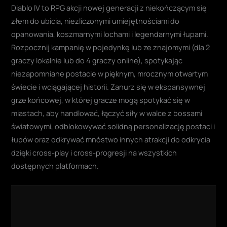
Diablo IV to RPG akcji nowej generacji z niekończącym się
złem do ubicia, niezliczonymi umiejętnościami do
opanowania, koszmarnymi lochami i legendarnymi łupami.
Rozpocznij kampanię w pojedynkę lub ze znajomymi (dla 2
graczy lokalnie lub do 4 graczy online), spotykając
niezapomniane postacie w pięknym, mrocznym otwartym
świecie i wciągającej historii. Zanurz się w ekspansywnej
grze końcowej, w której gracze mogą spotykać się w
miastach, aby handlować, łączyć siły w walce z bossami
światowymi, odblokowywać solidną personalizację postaci i
łupów oraz odkrywać mnóstwo innych atrakcji do odkrycia
dzięki cross-play i cross-progresji na wszystkich
dostępnych platformach.