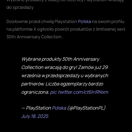
do sprzedaży
Dosłownie przed chwilą Playstation
Polska
na swoim profilu
na platformie X ogłosiło powrót produktów z limitwanej serii
30th Anniversary Collection.
Wybrane produkty 30th Anniversary
Collection wracają do gry! Zamów już 29
września w przedsprzedaży u wybranych
partnerów. Liczba egzemplarzy bardzo
ograniczona.
pic.twitter.com/ct6lriRNxm
— PlayStation
Polska
(@PlayStationPL)
July 18, 2025