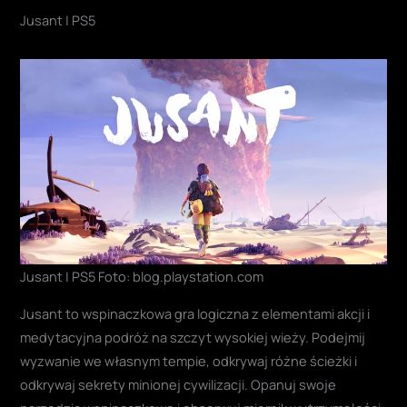
Jusant | PS5
Jusant | PS5 Foto: blog.playstation.com
Jusant to wspinaczkowa gra logiczna z elementami akcji i
medytacyjna podróż na szczyt wysokiej wieży. Podejmij
wyzwanie we własnym tempie, odkrywaj różne ścieżki i
odkrywaj sekrety minionej cywilizacji. Opanuj swoje