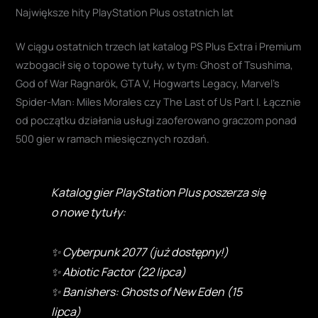
Największe hity PlayStation Plus ostatnich lat
W ciągu ostatnich trzech lat katalog PS Plus Extra i Premium
wzbogacił się o topowe tytuły, w tym: Ghost of Tsushima,
God of War Ragnarök, GTA V, Hogwarts Legacy, Marvel’s
Spider-Man: Miles Morales czy The Last of Us Part I. Łącznie
od początku działania usługi zaoferowano graczom ponad
500 gier w ramach miesięcznych rozdań.
Katalog gier PlayStation Plus poszerza się
o nowe tytuły:
✨ Cyberpunk 2077 (już dostępny!)
✨ Abiotic Factor (22 lipca)
✨ Banishers: Ghosts of New Eden (15
lipca)