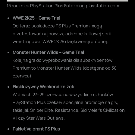
15 rocznica PlayStation Plus Foto: blog.playstation.com
WWE 2K25 – Game Trial
Od teraz posiadacze PS Plus Premium mogą
przetestować najnowszą odsłonę kultowej serii
wrestlingowej WWE 2K25 dzięki wersji próbnej.
Monster Hunter Wilds – Game Trial
Kolejna gra do wypróbowania dla subskrybentów
Premium to Monster Hunter Wilds (dostępna od 30
czerwca).
Ekskluzywny Weekend zniżek
W dniach 27–29 czerwca na wszystkich członków
PlayStation Plus czekały specjalne promocje na gry,
takie jak Sniper Elite: Resistance, Sid Meier’s Civilization
VII czy Star Wars Outlaws.
Pakiet Valorant PS Plus