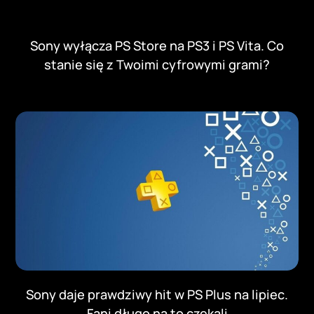
Sony wyłącza PS Store na PS3 i PS Vita. Co
stanie się z Twoimi cyfrowymi grami?
Sony daje prawdziwy hit w PS Plus na lipiec.
Fani długo na to czekali