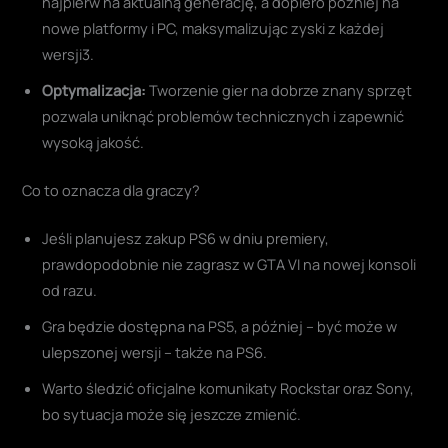
najpierw na aktualną generację, a dopiero później na
nowe platformy i PC, maksymalizując zyski z każdej
wersji3.
Optymalizacja:
Tworzenie gier na dobrze znany sprzęt
pozwala uniknąć problemów technicznych i zapewnić
wysoką jakość.
Co to oznacza dla graczy?
Jeśli planujesz zakup PS6 w dniu premiery,
prawdopodobnie nie zagrasz w GTA VI na nowej konsoli
od razu.
Gra będzie dostępna na PS5, a później – być może w
ulepszonej wersji – także na PS6.
Warto śledzić oficjalne komunikaty Rockstar oraz Sony,
bo sytuacja może się jeszcze zmienić.