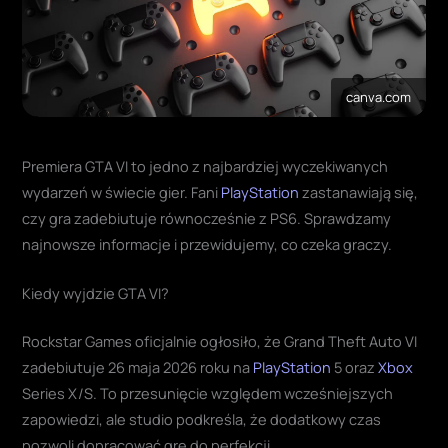
canva.com
Premiera GTA VI to jedno z najbardziej wyczekiwanych
wydarzeń w świecie gier. Fani
PlayStation
zastanawiają się,
czy gra zadebiutuje równocześnie z PS6. Sprawdzamy
najnowsze informacje i przewidujemy, co czeka graczy.
Kiedy wyjdzie GTA VI?
Rockstar Games oficjalnie ogłosiło, że Grand Theft Auto VI
zadebiutuje 26 maja 2026 roku na
PlayStation
5 oraz
Xbox
Series X/S. To przesunięcie względem wcześniejszych
zapowiedzi, ale studio podkreśla, że dodatkowy czas
pozwoli dopracować grę do perfekcji.