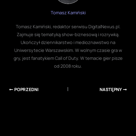
Tomasz Kamiński
Tomasz Kamiński, redaktor serwisu DigitalNexus.pl.
Zajmuje się tematyką show-biznesową i rozrywką.
Ukończył dziennikarstwo i medioznawstwo na
Uniwersytecie Warszawskim. W wolnym czasie gra w
gry, jest fanatykiem Call of Duty. W temacie gier pisze
od 2008 roku.
POPRZEDNI
NASTĘPNY