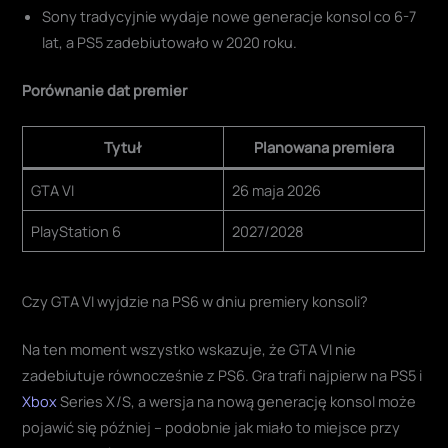
Sony tradycyjnie wydaje nowe generacje konsol co 6-7
lat, a PS5 zadebiutowało w 2020 roku.
Porównanie dat premier
Tytuł
Planowana premiera
GTA VI
26 maja 2026
PlayStation 6
2027/2028
Czy GTA VI wyjdzie na PS6 w dniu premiery konsoli?
Na ten moment wszystko wskazuje, że GTA VI nie
zadebiutuje równocześnie z PS6. Gra trafi najpierw na PS5 i
Xbox
Series X/S, a wersja na nową generację konsol może
pojawić się później – podobnie jak miało to miejsce przy