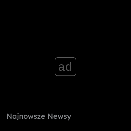
ad
Najnowsze Newsy