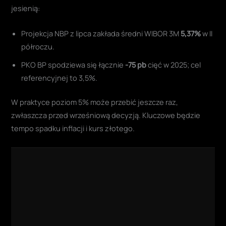
jesienią:
Projekcja NBP z lipca zakłada średni WIBOR 3M
5,37%
w II
półroczu
.
PKO BP spodziewa się łącznie
-75 pb
cięć w 2025; cel
referencyjnej to 3,5%
.
W praktyce poziom 5% może przebić jeszcze raz,
zwłaszcza przed wrześniową decyzją. Kluczowe będzie
tempo spadku inflacji i kurs złotego.